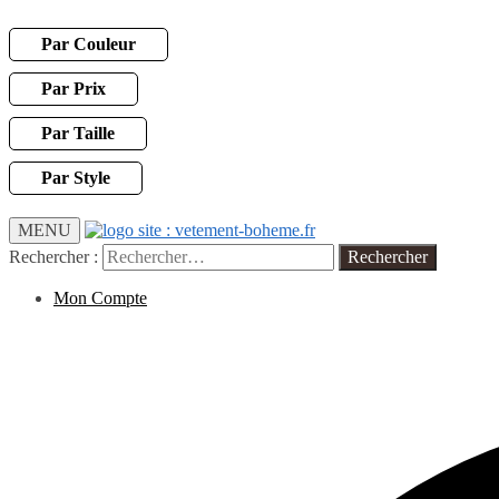
Par Couleur
Par Prix
Par Taille
Par Style
MENU
Rechercher :
Mon Compte