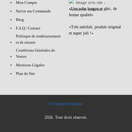
Mon Compte
«Une robe longue et chic, de
Suivre ma Commande
bonne qualité»
Blog
«Très satisfait, produit original
F.A.Q / Contact
et super joli !»
Politique de remboursement
et de retours
Conditions Générales de
Ventes
Mentions Légales
Plan du Site
©Vêtement Bohème.
2026. Tout droit réservés.