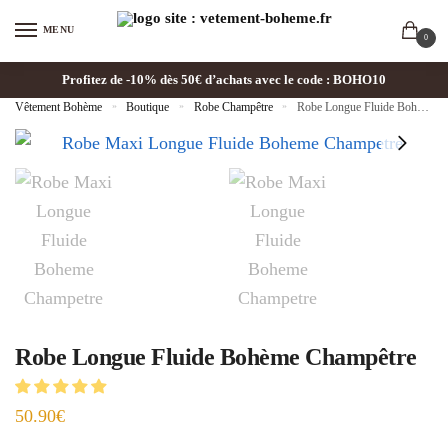
MENU
0
Profitez de -10% dès 50€ d’achats avec le code : BOHO10
Vêtement Bohème
»
Boutique
»
Robe Champêtre
»
Robe Longue Fluide Bohème Champêtre
Robe Longue Fluide Bohème Champêtre
50.90
€