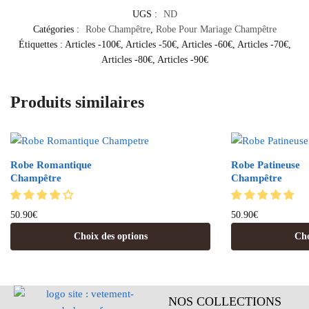
UGS :
ND
Catégories :
Robe Champêtre
,
Robe Pour Mariage Champêtre
Étiquettes :
Articles -100€
,
Articles -50€
,
Articles -60€
,
Articles -70€
,
Articles -80€
,
Articles -90€
Produits similaires
Robe Romantique
Robe Patineuse
Champêtre
Champêtre
50.90
€
50.90
€
Choix des options
Cho
NOS COLLECTIONS