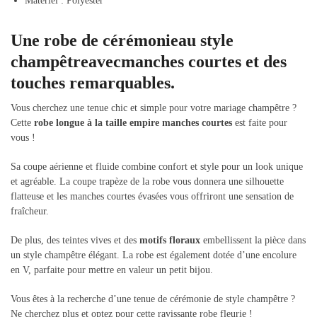
Matériel : Polyester
Une robe de cérémonie
au style
champêtre
avec
manches courtes et des
touches remarquables.
Vous cherchez une tenue chic et simple pour votre mariage champêtre ?
Cette
robe longue à la taille empire manches courtes
est faite pour
vous !
Sa coupe aérienne et fluide combine confort et style pour un look unique
et agréable. La coupe trapèze de la robe vous donnera une silhouette
flatteuse et les manches courtes évasées vous offriront une sensation de
fraîcheur.
De plus, des teintes vives et des
motifs floraux
embellissent la pièce dans
un style champêtre élégant. La robe est également dotée d’une encolure
en V, parfaite pour mettre en valeur un petit bijou.
Vous êtes à la recherche d’une tenue de cérémonie de style champêtre ?
Ne cherchez plus et optez pour cette ravissante robe fleurie !