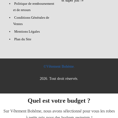
et super joli !»
Politique de remboursement
et de retours
Conditions Générales de
Ventes
Mentions Légales
Plan du Site
©Vêtement Bohème.
2026. Tout droit réservés.
Quel est votre budget ?
Sur Vêtement Bohème, nous avons sélectionné pour vous les robes
à petits prix pour des budgets restreints !