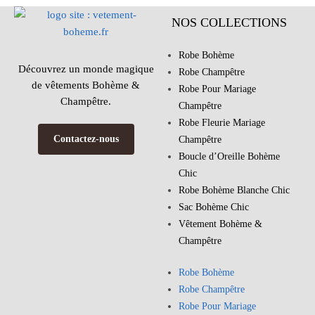
NOS COLLECTIONS
Robe Bohème
Découvrez un monde magique
Robe Champêtre
de vêtements Bohème &
Robe Pour Mariage
Champêtre.
Champêtre
Robe Fleurie Mariage
Contactez-nous
Champêtre
Boucle d’Oreille Bohème
Chic
Robe Bohème Blanche Chic
Sac Bohème Chic
Vêtement Bohème &
Champêtre
Robe Bohème
Robe Champêtre
Robe Pour Mariage