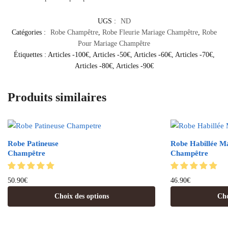
UGS :
ND
Catégories :
Robe Champêtre
,
Robe Fleurie Mariage Champêtre
,
Robe
Pour Mariage Champêtre
Étiquettes :
Articles -100€
,
Articles -50€
,
Articles -60€
,
Articles -70€
,
Articles -80€
,
Articles -90€
Produits similaires
Robe Patineuse
Robe Habillée M
Champêtre
Champêtre
50.90
€
46.90
€
Choix des options
Cho