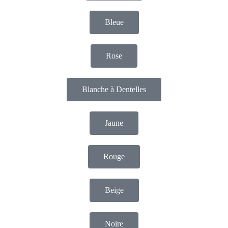
Bleue
Rose
Blanche à Dentelles
Jaune
Rouge
Beige
Noire