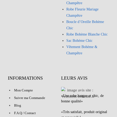
Champêtre
Robe Fleurie Mariage
Champêtre
Boucle d’Oreille Bohème
Chic
Robe Bohème Blanche Chic
Sac Bohème Chic
Vêtement Bohème &
Champêtre
INFORMATIONS
LEURS AVIS
Mon Compte
«Une robe longue et chic, de
Suivre ma Commande
bonne qualité»
Blog
«Très satisfait, produit original
F.A.Q / Contact