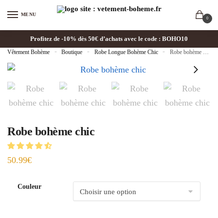
MENU
0
Profitez de -10% dès 50€ d’achats avec le code : BOHO10
Vêtement Bohème
»
Boutique
»
Robe Longue Bohème Chic
»
Robe bohème chic
Robe bohème chic
50.99
€
Couleur