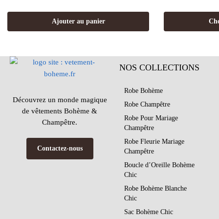
Ajouter au panier
Cho
NOS COLLECTIONS
Robe Bohème
Découvrez un monde magique
Robe Champêtre
de vêtements Bohème &
Robe Pour Mariage
Champêtre.
Champêtre
Robe Fleurie Mariage
Contactez-nous
Champêtre
Boucle d’Oreille Bohème
Chic
Robe Bohème Blanche
Chic
Sac Bohème Chic