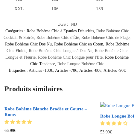
XXL
106
139
UGS :
ND
Catégories :
Robe Bohème Chic à Epaules Dénudées
,
Robe Bohème Chic
Cocktail & Soirée
,
Robe Bohème Chic d'Été
,
Robe Bohème Chic de Plage
,
Robe Bohème Chic Dos Nu
,
Robe Bohème Chic en Coton
,
Robe Bohème
Chic Fluide
,
Robe Bohème Chic Longue à Dos Nu
,
Robe Bohème Chic
Longue et Fleurie
,
Robe Bohème Chic Longue pour l'Été
,
Robe Bohème
Chic Tendance
,
Robe Longue Bohème Chic
Étiquettes :
Articles -100€
,
Articles -70€
,
Articles -80€
,
Articles -90€
Produits similaires
Robe Bohème Blanche Brodée et Courte –
Romy
Robe Longue Boh
66.99
€
53.99
€