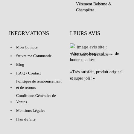
Vêtement Bohème &
Champêtre
INFORMATIONS
LEURS AVIS
Mon Compte
«Une robe longue et chic, de
Suivre ma Commande
bonne qualité»
Blog
«Très satisfait, produit original
F.A.Q / Contact
et super joli !»
Politique de remboursement
et de retours
Conditions Générales de
Ventes
Mentions Légales
Plan du Site