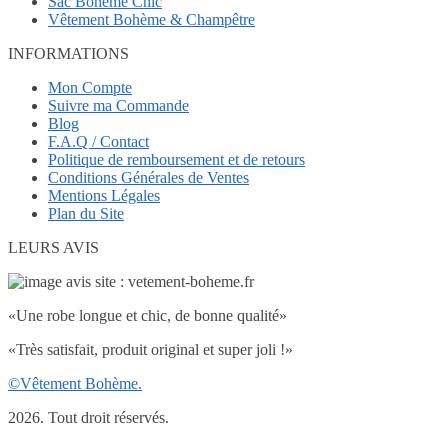
Sac Bohème Chic
Vêtement Bohème & Champêtre
INFORMATIONS
Mon Compte
Suivre ma Commande
Blog
F.A.Q / Contact
Politique de remboursement et de retours
Conditions Générales de Ventes
Mentions Légales
Plan du Site
LEURS AVIS
«Une robe longue et chic, de bonne qualité»
«Très satisfait, produit original et super joli !»
©Vêtement Bohème.
2026. Tout droit réservés.