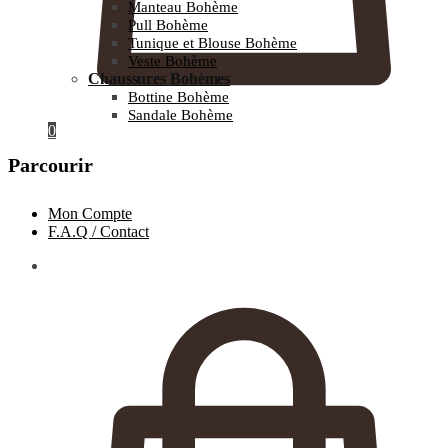
Manteau Bohème
Pull Bohème
Tunique et Blouse Bohème
Veste Bohème
Chaussures Bohèmes
Bottine Bohème
Sandale Bohème
0
Parcourir
Mon Compte
F.A.Q / Contact
0.00
€