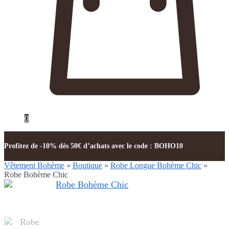
0
Profitez de -10% dès 50€ d’achats avec le code : BOHO10
Vêtement Bohème
»
Boutique
»
Robe Longue Bohème Chic
»
Robe Bohème Chic