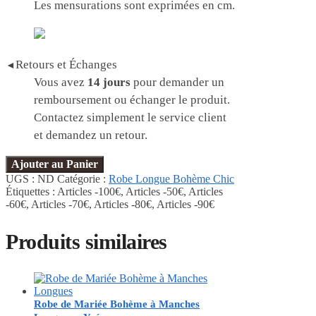
Les mensurations sont exprimées en cm.
Retours et Échanges
◄
Vous avez
14 jours
pour demander un
remboursement ou échanger le produit.
Contactez simplement le service client
et demandez un retour.
Ajouter au Panier
UGS :
ND
Catégorie :
Robe Longue Bohème Chic
Étiquettes :
Articles -100€
,
Articles -50€
,
Articles
-60€
,
Articles -70€
,
Articles -80€
,
Articles -90€
Produits similaires
Robe de Mariée Bohème à Manches