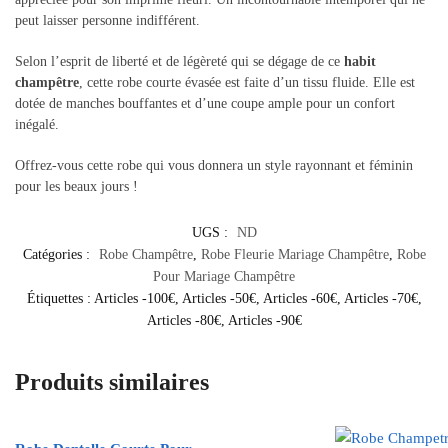
peut laisser personne indifférent.
Selon l’esprit de liberté et de légèreté qui se dégage de ce
habit
champêtre
, cette robe courte évasée est faite d’un tissu fluide. Elle est
dotée de manches bouffantes et d’une coupe ample pour un confort
inégalé.
Offrez-vous cette robe qui vous donnera un style rayonnant et féminin
pour les beaux jours !
UGS :
ND
Catégories :
Robe Champêtre
,
Robe Fleurie Mariage Champêtre
,
Robe
Pour Mariage Champêtre
Étiquettes :
Articles -100€
,
Articles -50€
,
Articles -60€
,
Articles -70€
,
Articles -80€
,
Articles -90€
Produits similaires