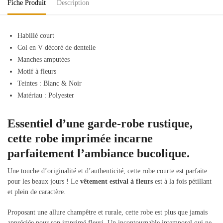
Fiche Produit
Description
Habillé court
Col en V décoré de dentelle
Manches amputées
Motif à fleurs
Teintes : Blanc & Noir
Matériau : Polyester
Essentiel d’une garde-robe rustique,
cette robe imprimée incarne
parfaitement l’ambiance bucolique.
Une touche d’originalité et d’authenticité, cette robe courte est parfaite
pour les beaux jours !
Le
vêtement estival à fleurs
est à la fois pétillant
et plein de caractère.
Proposant une allure champêtre et rurale, cette robe est plus que jamais
appréciée pour son imprimé fleuri. Un incontournable intemporel qui ne