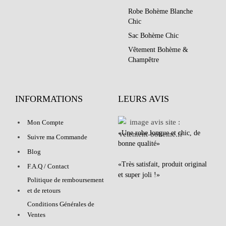
Robe Bohème Blanche
Chic
Sac Bohème Chic
Vêtement Bohème &
Champêtre
INFORMATIONS
LEURS AVIS
Mon Compte
«Une robe longue et chic, de
Suivre ma Commande
bonne qualité»
Blog
«Très satisfait, produit original
F.A.Q / Contact
et super joli !»
Politique de remboursement
et de retours
Conditions Générales de
Ventes