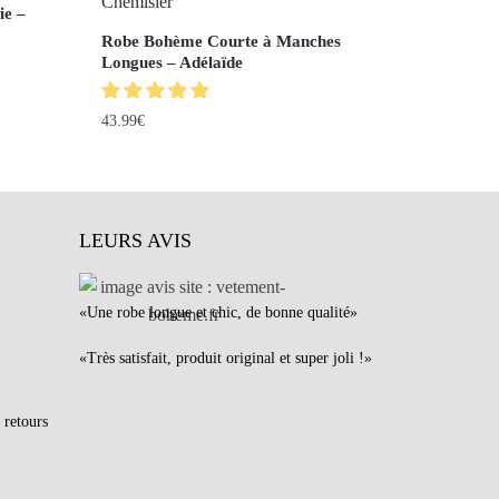
ie –
Robe Bohème Courte à Manches
Longues – Adélaïde
43.99
€
LEURS AVIS
«Une robe longue et chic, de bonne qualité»
«Très satisfait, produit original et super joli !»
 retours