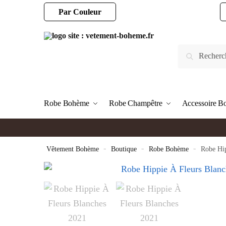
Par Couleur
Robe Bohème
Robe Champêtre
Accessoire 
Vêtement Bohème
»
Boutique
»
Robe Bohème
»
Robe Hip