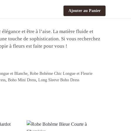
Ajouter au Panier
élégance et être à l’aise. La matière fluide et
 une touche de sophistication. Si vous recherchez
pie à fleurs est faite pour vous !
ngue et Blanche
,
Robe Bohème Chic Longue et Fleurie
ress
,
Boho Mini Dress
,
Long Sleeve Boho Dress