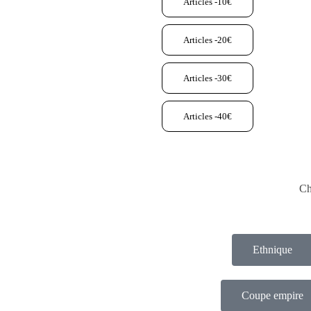
Articles -10€
Articles -20€
Articles -30€
Articles -40€
Ch
Ethnique
Coupe empire