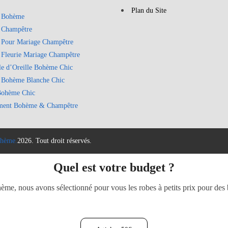
Plan du Site
 Bohème
 Champêtre
 Pour Mariage Champêtre
 Fleurie Mariage Champêtre
le d’Oreille Bohème Chic
 Bohème Blanche Chic
Bohème Chic
ment Bohème & Champêtre
hème.
2026. Tout droit réservés.
Quel est votre budget ?
e, nous avons sélectionné pour vous les robes à petits prix pour des b