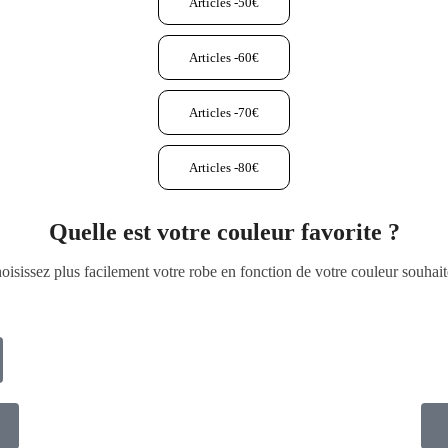
Articles -50€
Articles -60€
Articles -70€
Articles -80€
Quelle est votre couleur favorite ?
oisissez plus facilement votre robe en fonction de votre couleur souhait