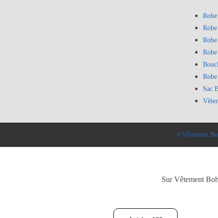
Robe
Robe
Robe
Robe
Bouc
Robe
Sac 
Vête
©Vêtement Bo
Sur Vêtement Bohèm