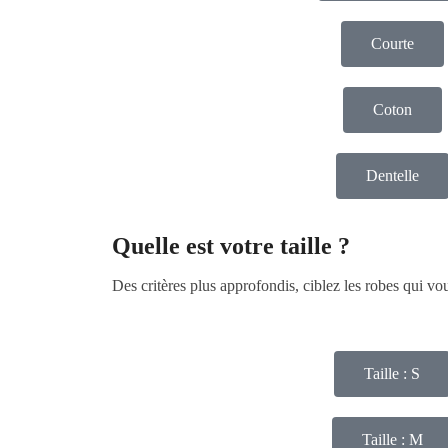
Courte
Coton
Dentelle
Quelle est votre taille ?
Des critères plus approfondis, ciblez les robes qui v
Taille : S
Taille : M