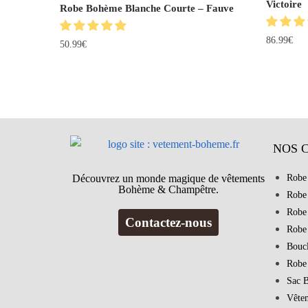
Victoire
Robe Bohème Blanche Courte – Fauve
86.99
€
50.99
€
NOS 
Découvrez un monde magique de vêtements
Robe
Bohème & Champêtre.
Robe
Robe
Contactez-nous
Robe
Bouc
Robe
Sac 
Vête