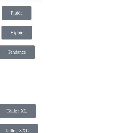
Fluide
Hippie
Tendance
Taille : XL
Taille : XXL