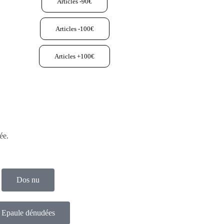
Articles -90€
Articles -100€
Articles +100€
ée.
Dos nu
Epaule dénudées