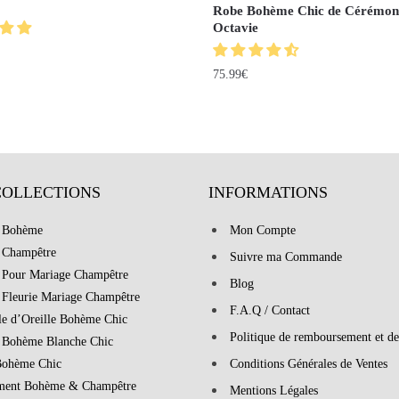
Robe Bohème Chic de Cérémon
Octavie
75.99
€
COLLECTIONS
INFORMATIONS
 Bohème
Mon Compte
 Champêtre
Suivre ma Commande
 Pour Mariage Champêtre
Blog
 Fleurie Mariage Champêtre
F.A.Q / Contact
le d’Oreille Bohème Chic
Politique de remboursement et de
 Bohème Blanche Chic
Bohème Chic
Conditions Générales de Ventes
ment Bohème & Champêtre
Mentions Légales