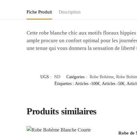
Fiche Produit
Description
Cette robe blanche chic aux motifs floraux hippies e
ample procure un confort optimal pour les journées 
une tenue qui vous donnera la sensation de liberté t
UGS :
ND
Catégories :
Robe Bohème
,
Robe Bohèm
Étiquettes :
Articles -100€
,
Articles -50€
,
Articl
Produits similaires
Robe de 