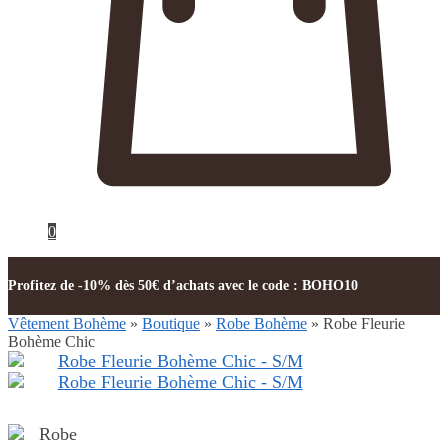
0
Profitez de -10% dès 50€ d’achats avec le code : BOHO10
Vêtement Bohème
»
Boutique
»
Robe Bohème
»
Robe Fleurie
Bohème Chic