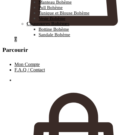
Manteau Bohème
Pull Bohème
Tunique et Blouse Bohème
Veste Bohème
Chaussures Bohèmes
Bottine Bohème
Sandale Bohème
0
Parcourir
Mon Compte
F.A.Q / Contact
0.00
€