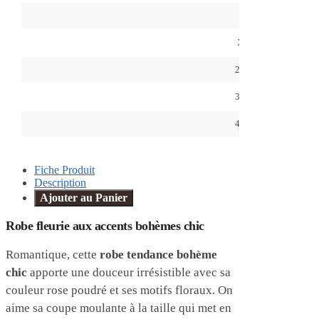
L
XL
2XL
3XL
4XL
Fiche Produit
Description
Ajouter au Panier
Robe fleurie aux accents bohèmes chic
Romantique, cette
robe tendance bohème
chic
apporte une douceur irrésistible avec sa
couleur rose poudré et ses motifs floraux. On
aime sa coupe moulante à la taille qui met en