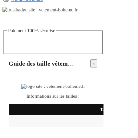
Paiement 100% sécurisé
Guide des taille vêtements bohème
Informations sur les tailles :
Taille
S
M