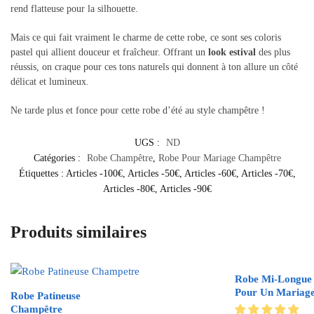
rend flatteuse pour la silhouette.
Mais ce qui fait vraiment le charme de cette robe, ce sont ses coloris
pastel qui allient douceur et fraîcheur. Offrant un
look estival
des plus
réussis, on craque pour ces tons naturels qui donnent à ton allure un côté
délicat et lumineux.
Ne tarde plus et fonce pour cette robe d’été au style champêtre !
UGS :
ND
Catégories :
Robe Champêtre
,
Robe Pour Mariage Champêtre
Étiquettes :
Articles -100€
,
Articles -50€
,
Articles -60€
,
Articles -70€
,
Articles -80€
,
Articles -90€
Produits similaires
Robe Mi-Longue
Pour Un Mariag
Robe Patineuse
Champêtre