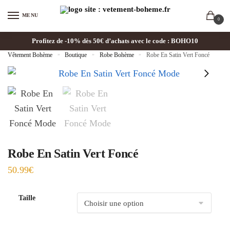
MENU
0
Profitez de -10% dès 50€ d’achats avec le code : BOHO10
Vêtement Bohème
»
Boutique
»
Robe Bohème
»
Robe En Satin Vert Foncé
Robe En Satin Vert Foncé
50.99
€
Taille