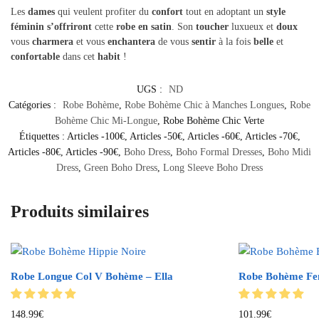
Les
dames
qui veulent profiter du
confort
tout en adoptant un
style
féminin
s’offriront
cette
robe en satin
. Son
toucher
luxueux et
doux
vous
charmera
et vous
enchantera
de vous
sentir
à la fois
belle
et
confortable
dans cet
habit
!
UGS :
ND
Catégories :
Robe Bohème
,
Robe Bohème Chic à Manches Longues
,
Robe
Bohème Chic Mi-Longue
,
Robe Bohème Chic Verte
Étiquettes :
Articles -100€
,
Articles -50€
,
Articles -60€
,
Articles -70€
,
Articles -80€
,
Articles -90€
,
Boho Dress
,
Boho Formal Dresses
,
Boho Midi
Dress
,
Green Boho Dress
,
Long Sleeve Boho Dress
Produits similaires
Robe Longue Col V Bohème – Ella
Robe Bohème Fen
148.99
€
101.99
€