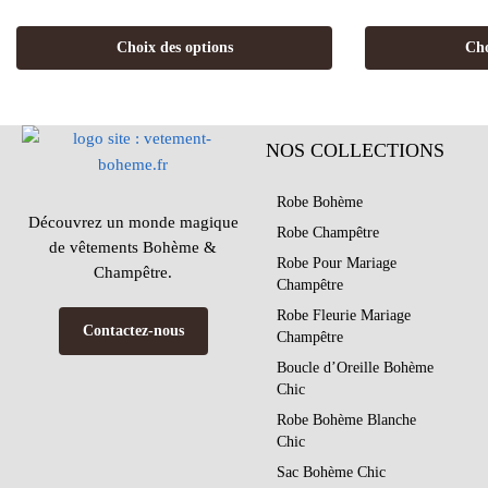
Choix des options
Cho
NOS COLLECTIONS
Robe Bohème
Découvrez un monde magique
Robe Champêtre
de vêtements Bohème &
Robe Pour Mariage
Champêtre.
Champêtre
Robe Fleurie Mariage
Contactez-nous
Champêtre
Boucle d’Oreille Bohème
Chic
Robe Bohème Blanche
Chic
Sac Bohème Chic