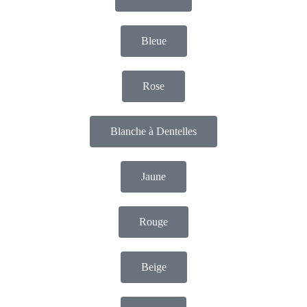
Bleue
Rose
Blanche à Dentelles
Jaune
Rouge
Beige