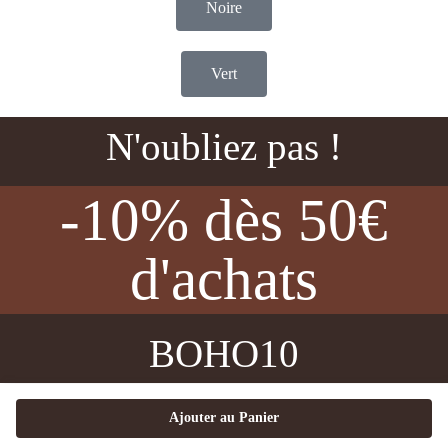
Noire
Vert
N'oubliez pas !
-10% dès 50€
d'achats
BOHO10
Ajouter au Panier