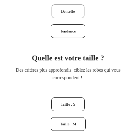
Dentelle
Tendance
Quelle est votre taille ?
Des critères plus approfondis, ciblez les robes qui vous
correspondent !
Taille : S
Taille : M