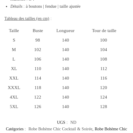
Détails
: à boutons | fendue | taille ajustée
Tableau des tailles (en cm)
:
Taille
Buste
Longueur
Tour de taille
S
98
140
100
M
102
140
104
L
106
140
108
XL
110
140
112
XXL
114
140
116
XXXL
118
140
120
4XL
122
140
124
5XL
126
140
128
UGS :
ND
Catégories :
Robe Bohème Chic Cocktail & Soirée
,
Robe Bohème Chic