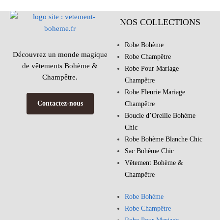
NOS COLLECTIONS
Robe Bohème
Découvrez un monde magique
Robe Champêtre
de vêtements Bohème &
Robe Pour Mariage
Champêtre.
Champêtre
Robe Fleurie Mariage
Contactez-nous
Champêtre
Boucle d’Oreille Bohème
Chic
Robe Bohème Blanche Chic
Sac Bohème Chic
Vêtement Bohème &
Champêtre
Robe Bohème
Robe Champêtre