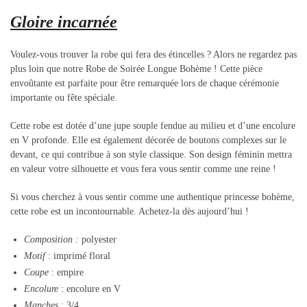
Gloire incarnée
Voulez-vous trouver la robe qui fera des étincelles ? Alors ne regardez pas
plus loin que notre Robe de Soirée Longue Bohème ! Cette pièce
envoûtante est parfaite pour être remarquée lors de chaque cérémonie
importante ou fête spéciale.
Cette robe est dotée d’une jupe souple fendue au milieu et d’une encolure
en V profonde. Elle est également décorée de boutons complexes sur le
devant, ce qui contribue à son style classique. Son design féminin mettra
en valeur votre silhouette et vous fera vous sentir comme une reine !
Si vous cherchez à vous sentir comme une authentique princesse bohème,
cette robe est un incontournable. Achetez-la dès aujourd’hui !
Composition
:
polyester
Motif
: imprimé floral
Coupe
: empire
Encolure
: encolure en V
Manches
: 3/4