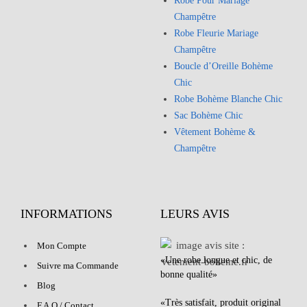
Robe Pour Mariage
Champêtre
Robe Fleurie Mariage
Champêtre
Boucle d’Oreille Bohème
Chic
Robe Bohème Blanche Chic
Sac Bohème Chic
Vêtement Bohème &
Champêtre
INFORMATIONS
LEURS AVIS
Mon Compte
«Une robe longue et chic, de
Suivre ma Commande
bonne qualité»
Blog
«Très satisfait, produit original
F.A.Q / Contact