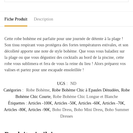
Fiche Produit
Description
Cette robe bohème est parfaite pour une journée de détente à la plage !
Son tissu respirant vous protègera des fortes températures estivales, et son
décolleté apporte une note de style bohème. Que vous vous baladiez sur
la plage ou que vous dégustiez des cocktails au bord de la piscine, cette
robe vous sublimera et fera de vous la reine du lieu ! Alors préparez vos
valises et partez pour une escapade ensoleillée !
UGS :
ND
Catégories :
Robe Bohème
,
Robe Bohème Chic à Epaules Dénudées
,
Robe
Bohème Chic Courte
,
Robe Bohème Chic Longue et Blanche
Étiquettes :
Articles -100€
,
Articles -50€
,
Articles -60€
,
Articles -70€
,
Articles -80€
,
Articles -90€
,
Boho Dress
,
Boho Mini Dress
,
Boho Summer
Dresses