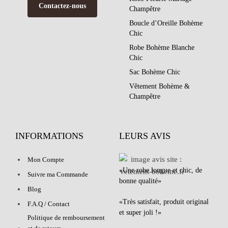
Contactez-nous
Champêtre
Boucle d’Oreille Bohème
Chic
Robe Bohème Blanche
Chic
Sac Bohème Chic
Vêtement Bohème &
Champêtre
INFORMATIONS
LEURS AVIS
Mon Compte
«Une robe longue et chic, de
Suivre ma Commande
bonne qualité»
Blog
«Très satisfait, produit original
F.A.Q / Contact
et super joli !»
Politique de remboursement