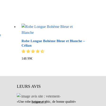
e
Robe Longue Bohème Bleue et Blanche –
Célian
148.99
€
LEURS AVIS
«Une robe longue et chic, de bonne qualité»