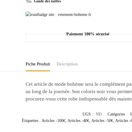
Guide des tailles
Paiement 100% sécurisé
Fiche Produit
Description
Cet article de mode bohème sera le complément parfa
au long de la journée. Son coloris noir vous permet 
procurez-vous cette robe indispensable dès mainte
UGS :
ND
Catégories :
Étiquettes :
Articles -100€
,
Articles -40€
,
Articles -50€
,
Articles -