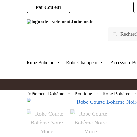
Par Couleur
Robe Bohème
Robe Champêtre
Accessoire 
Vêtement Bohème
Boutique
Robe Bohème
»
»
»