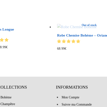
Out of stock
s Longue
Robe Chemise Bohème – Orian
8.99
€
68.99
€
COLLECTIONS
INFORMATIONS
 Bohème
Mon Compte
 Champêtre
Suivre ma Commande