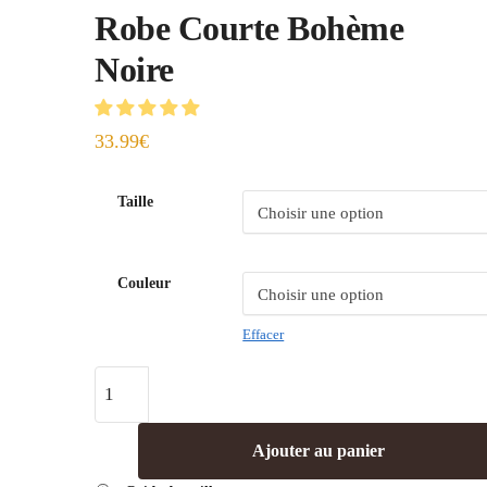
Robe Courte Bohème
Noire
33.99
€
Taille
Couleur
Effacer
Ajouter au panier