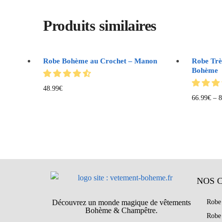
Produits similaires
Robe Bohème au Crochet – Manon
Robe Trè
Bohème
48.99
€
66.99
€
–
8
NOS 
Découvrez un monde magique de vêtements
Robe
Bohème & Champêtre.
Robe