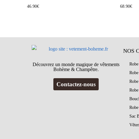
46.90
€
68.90
€
NOS 
Découvrez un monde magique de vêtements
Robe
Bohème & Champêtre.
Robe
Robe
Contactez-nous
Robe
Bouc
Robe
Sac 
Vête