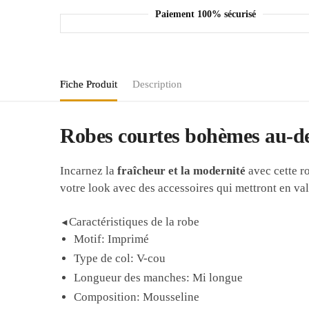
Paiement 100% sécurisé
Fiche Produit
Description
Robes courtes bohèmes au-des
Incarnez la
fraîcheur et la modernité
avec cette r
votre look avec des accessoires qui mettront en va
Caractéristiques de la robe
◄
Motif: Imprimé
Type de col: V-cou
Longueur des manches: Mi longue
Composition: Mousseline