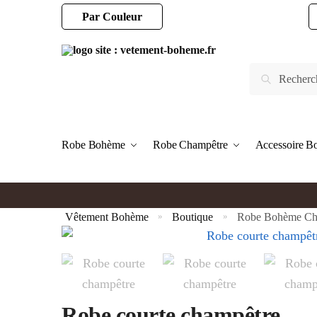
Par Couleur
Robe Bohème
Robe Champêtre
Accessoire 
Vêtement Bohème
Boutique
Robe Bohème Chi
»
»
Robe courte champêtre