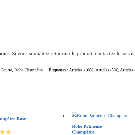
jours
. Si vous souhaitez retourner le produit, contactez le servi
 Courte
,
Robe Champêtre
Étiquettes :
Articles -100€
,
Articles -50€
,
Articles
ampêtre Rose
Robe Patineuse
Champêtre