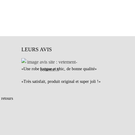
LEURS AVIS
«Une robe longue et chic, de bonne qualité»
«Très satisfait, produit original et super joli !»
 retours