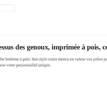
sus des genoux, imprimée à pois, c
obe bohème à pois. Son style court mettra en valeur vos jolies 
leur votre personnalité unique.