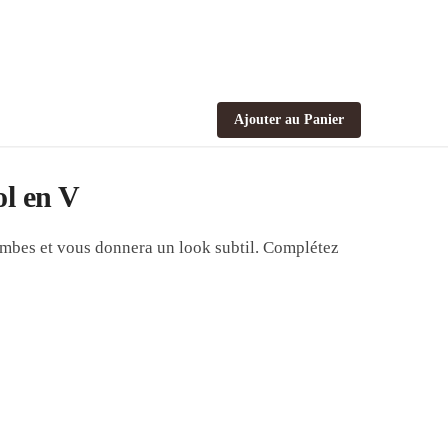
Ajouter au Panier
ol en V
jambes et vous donnera un look subtil. Complétez