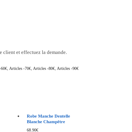
ce client et effectuez la demande.
 -60€
,
Articles -70€
,
Articles -80€
,
Articles -90€
Robe Manche Dentelle
Blanche Champêtre
68.90
€