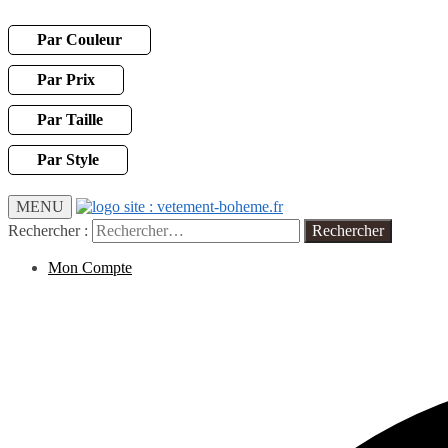
Par Couleur
Par Prix
Par Taille
Par Style
MENU
Rechercher :
Mon Compte