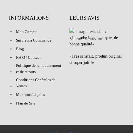
INFORMATIONS
LEURS AVIS
Mon Compte
«Une robe longue et chic, de
Suivre ma Commande
bonne qualité»
Blog
«Très satisfait, produit original
F.A.Q / Contact
et super joli !»
Politique de remboursement
et de retours
Conditions Générales de
Ventes
Mentions Légales
Plan du Site