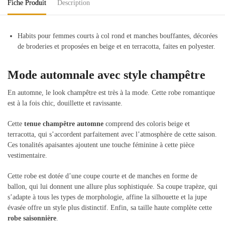
Fiche Produit
Description
Habits pour femmes courts à col rond et manches bouffantes, décorées
de broderies et proposées en beige et en terracotta, faites en polyester.
Mode automnale avec style champêtre
En automne, le look champêtre est très à la mode. Cette robe romantique
est à la fois chic, douillette et ravissante.
Cette
tenue champêtre automne
comprend des coloris beige et
terracotta, qui s’accordent parfaitement avec l’atmosphère de cette saison.
Ces tonalités apaisantes ajoutent une touche féminine à cette pièce
vestimentaire.
Cette robe est dotée d’une coupe courte et de manches en forme de
ballon, qui lui donnent une allure plus sophistiquée. Sa coupe trapèze, qui
s’adapte à tous les types de morphologie, affine la silhouette et la jupe
évasée offre un style plus distinctif. Enfin, sa taille haute complète cette
robe saisonnière
.