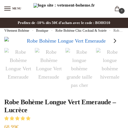
MENU
0
Profitez de -10% dès 50€ d’achats avec le code : BOHO10
Vêtement Bohème
»
Boutique
»
Robe Bohème Chic Cocktail & Soirée
»
Robe Bohème Longue Vert Emeraude – Lucrèce
Robe Bohème Longue Vert Emeraude –
Lucrèce
68.99
€