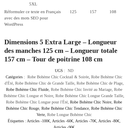
5XL
Réformuler ce texte en Français
125
157
108
avec des mots SEO pour
WordPress
Dimensions 5 Extra Large – Longueur
des manches 125 cm – Longueur totale
157 cm – Tour de poitrine 108 cm
UGS :
ND
Catégories :
Robe Bohème Chic Cocktail & Soirée
,
Robe Bohème Chic
d'Été
,
Robe Bohème Chic de Grande Taille
,
Robe Bohème Chic de Plage
,
Robe Bohème Chic Fluide
,
Robe Bohème Chic Invité au Mariage
,
Robe
Bohème Chic Longue et Noire
,
Robe Bohème Chic Longue Grande Taille
,
Robe Bohème Chic Longue pour l'Été
,
Robe Bohème Chic Noire
,
Robe
Bohème Chic Rouge
,
Robe Bohème Chic Tendance
,
Robe Bohème Chic
Verte
,
Robe Longue Bohème Chic
Étiquettes :
Articles -100€
,
Articles -60€
,
Articles -70€
,
Articles -80€
,
Articles -90€