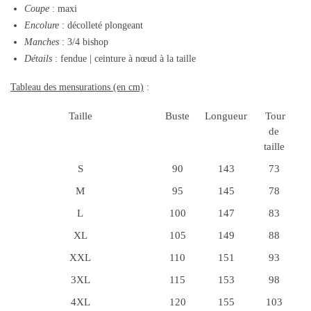
Coupe
: maxi
Encolure
: décolleté plongeant
Manches
: 3/4 bishop
Détails
: fendue | ceinture à nœud à la taille
Tableau des mensurations (en cm)
:
Taille
Buste
Longueur
Tour
de
taille
S
90
143
73
M
95
145
78
L
100
147
83
XL
105
149
88
XXL
110
151
93
3XL
115
153
98
4XL
120
155
103