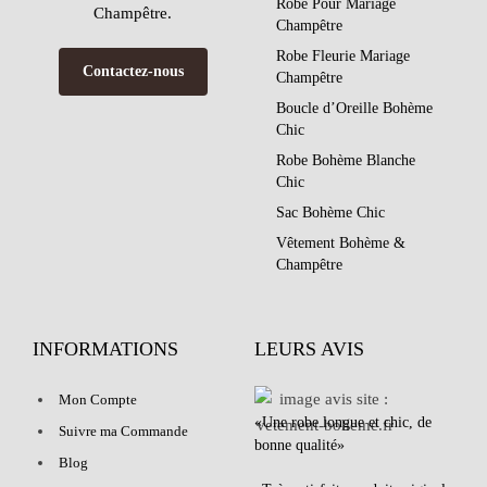
Robe Pour Mariage
Champêtre.
Champêtre
Robe Fleurie Mariage
Contactez-nous
Champêtre
Boucle d’Oreille Bohème
Chic
Robe Bohème Blanche
Chic
Sac Bohème Chic
Vêtement Bohème &
Champêtre
INFORMATIONS
LEURS AVIS
Mon Compte
«Une robe longue et chic, de
Suivre ma Commande
bonne qualité»
Blog