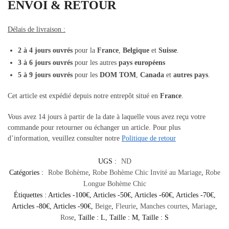
ENVOI & RETOUR
Délais de livraison :
2 à 4 jours ouvrés
pour la
France
,
Belgique
et
Suisse
.
3 à 6 jours ouvrés
pour les autres
pays européens
5 à 9 jours ouvrés
pour les
DOM TOM
,
Canada
et
autres pays
.
Cet article est expédié depuis notre entrepôt situé en
France
.
Vous avez 14 jours à partir de la date à laquelle vous avez reçu votre
commande pour retourner ou échanger un article. Pour plus
d’information, veuillez consulter notre
Politique de retour
UGS :
ND
Catégories :
Robe Bohème
,
Robe Bohème Chic Invité au Mariage
,
Robe
Longue Bohème Chic
Étiquettes :
Articles -100€
,
Articles -50€
,
Articles -60€
,
Articles -70€
,
Articles -80€
,
Articles -90€
,
Beige
,
Fleurie
,
Manches courtes
,
Mariage
,
Rose
,
Taille : L
,
Taille : M
,
Taille : S