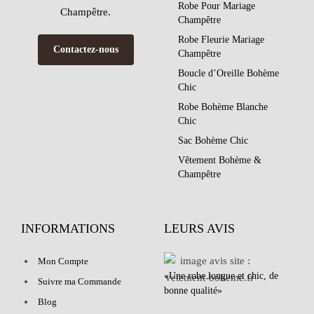
Robe Pour Mariage
Champêtre.
Champêtre
Robe Fleurie Mariage
Contactez-nous
Champêtre
Boucle d’Oreille Bohème
Chic
Robe Bohème Blanche
Chic
Sac Bohème Chic
Vêtement Bohème &
Champêtre
INFORMATIONS
LEURS AVIS
Mon Compte
«Une robe longue et chic, de
Suivre ma Commande
bonne qualité»
Blog