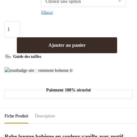
Effacer
Ajouter au panier
Guide des tailles
Paiement 100% sécurisé
Fiche Produit
Description
Robe longue bohème en couleur vanille avec motif