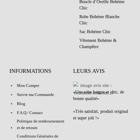
Boucle d’Oreille Bohème
Chic
Robe Bohème Blanche
Chic
Sac Bohème Chic
Vêtement Bohème &
Champêtre
INFORMATIONS
LEURS AVIS
Mon Compte
«Une robe longue et chic, de
Suivre ma Commande
bonne qualité»
Blog
«Très satisfait, produit original
F.A.Q / Contact
et super joli !»
Politique de remboursement
et de retours
Conditions Générales de