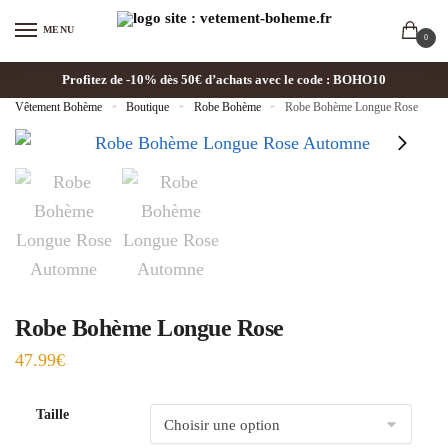
MENU
0
Profitez de -10% dès 50€ d’achats avec le code : BOHO10
Vêtement Bohème
»
Boutique
»
Robe Bohème
»
Robe Bohème Longue Rose
Robe Bohème Longue Rose
47.99
€
Taille