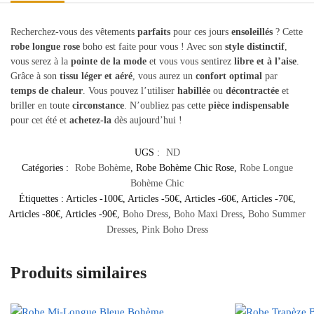
Recherchez-vous des vêtements
parfaits
pour ces jours
ensoleillés
? Cette
robe longue rose
boho est faite pour vous ! Avec son
style distinctif
,
vous serez à la
pointe de la mode
et vous vous sentirez
libre et à l’aise
.
Grâce à son
tissu léger et aéré
, vous aurez un
confort optimal
par
temps de chaleur
. Vous pouvez l’utiliser
habillée
ou
décontractée
et
briller en toute
circonstance
. N’oubliez pas cette
pièce indispensable
pour cet été et
achetez-la
dès aujourd’hui !
UGS :
ND
Catégories :
Robe Bohème
,
Robe Bohème Chic Rose
,
Robe Longue
Bohème Chic
Étiquettes :
Articles -100€
,
Articles -50€
,
Articles -60€
,
Articles -70€
,
Articles -80€
,
Articles -90€
,
Boho Dress
,
Boho Maxi Dress
,
Boho Summer
Dresses
,
Pink Boho Dress
Produits similaires