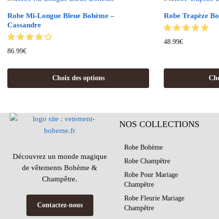
Robe Mi-Longue Bleue Bohème –
Robe Trapèze Bo
Cassandre
48.99
€
86.99
€
Choix des options
Cho
NOS COLLECTIONS
Robe Bohème
Découvrez un monde magique
Robe Champêtre
de vêtements Bohème &
Robe Pour Mariage
Champêtre.
Champêtre
Robe Fleurie Mariage
Contactez-nous
Champêtre