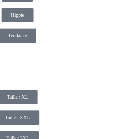
Hippie
Tendance
Taille : XL
Taille : XXL
Taille : 3XL