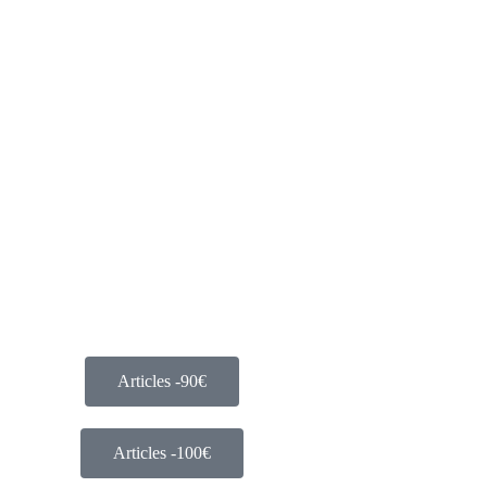
Articles -90€
Articles -100€