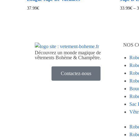
37.99
€
33.99
€
–
3
NOS C
Découvrez un monde magique de
vêtements Bohème & Champêtre.
Rob
Robe
Robe
Contactez-nous
Robe
Bouc
Robe
Sac 
Vête
Rob
Robe