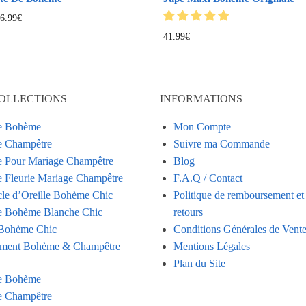
6.99
€
41.99
€
OLLECTIONS
INFORMATIONS
e Bohème
Mon Compte
 Champêtre
Suivre ma Commande
 Pour Mariage Champêtre
Blog
 Fleurie Mariage Champêtre
F.A.Q / Contact
le d’Oreille Bohème Chic
Politique de remboursement et
 Bohème Blanche Chic
retours
Bohème Chic
Conditions Générales de Vent
ment Bohème & Champêtre
Mentions Légales
Plan du Site
e Bohème
 Champêtre