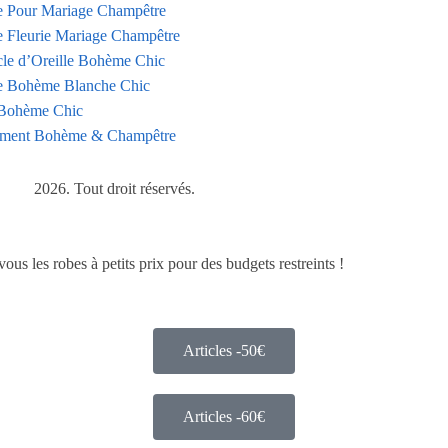
 Pour Mariage Champêtre
 Fleurie Mariage Champêtre
le d’Oreille Bohème Chic
 Bohème Blanche Chic
Bohème Chic
ment Bohème & Champêtre
2026. Tout droit réservés.
s les robes à petits prix pour des budgets restreints !
Articles -50€
Articles -60€