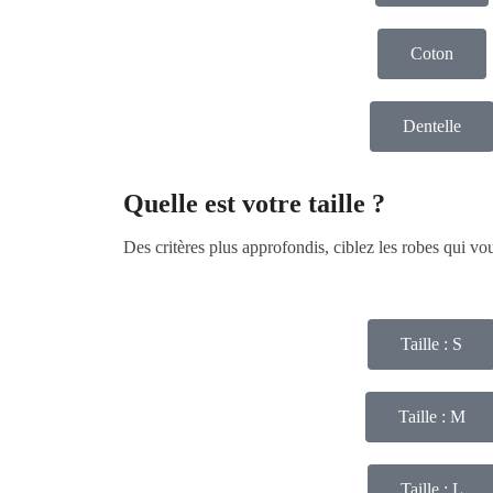
Coton
Dentelle
Quelle est votre taille ?
Des critères plus approfondis, ciblez les robes qui v
Taille : S
Taille : M
Taille : L