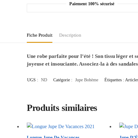
Paiement 100% sécurisé
Fiche Produit
Description
Une robe parfaite pour l’été ! Son tissu léger et
joyeuse et insouciante. Associez-la à des sandales
UGS :
ND
Catégorie :
Jupe Bohème
Étiquettes :
Article
Produits similaires
Longue Jupe De Vacances
Jupe D’É