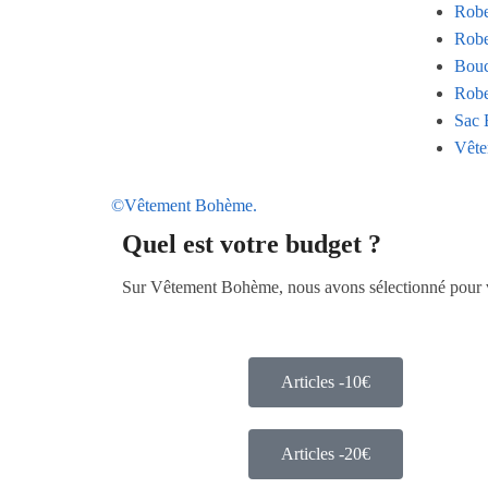
Robe
Robe
Bouc
Robe
Sac 
Vête
©Vêtement Bohème.
Quel est votre budget ?
Sur Vêtement Bohème, nous avons sélectionné pour vou
Articles -10€
Articles -20€