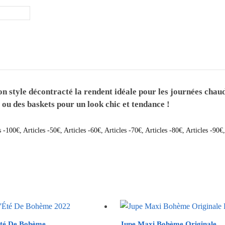
 son style décontracté la rendent idéale pour les journées ch
 ou des baskets pour un look chic et tendance !
s -100€
,
Articles -50€
,
Articles -60€
,
Articles -70€
,
Articles -80€
,
Articles -90€
té De Bohème
Jupe Maxi Bohème Originale