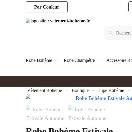
Par Couleur
Robe Bohème
Robe Champêtre
Accessoire 
Vêtement Bohème
Boutique
Jupe Bohème
»
»
»
Robe Bohème Estivale