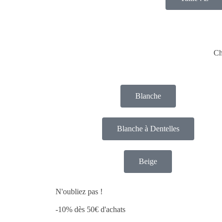
Ch
Blanche
Blanche à Dentelles
Beige
N'oubliez pas !
-10% dès 50€ d'achats