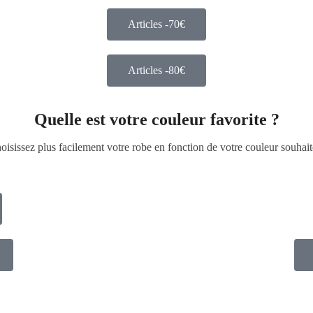
Articles -70€
Articles -80€
Quelle est votre couleur favorite ?
oisissez plus facilement votre robe en fonction de votre couleur souhait