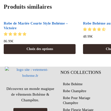
Produits similaires
Robe de Mariée Courte Style Bohème –
Robe Bohème au
Victoire
48.99
€
86.99
€
Choix des options
Cho
NOS COLLECTIONS
Robe Bohème
Découvrez un monde magique
Robe Champêtre
de vêtements Bohème &
Robe Pour Mariage
Champêtre.
Champêtre
Robe Fleurie Mariage