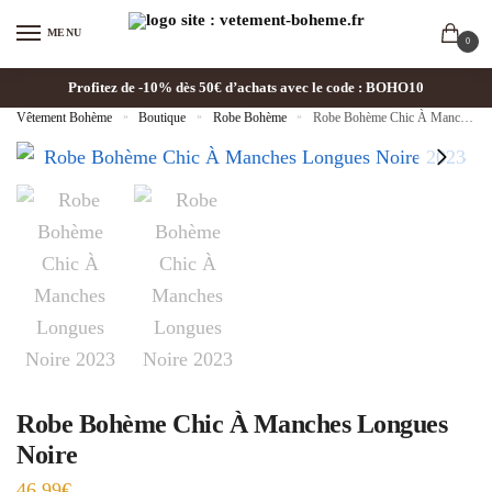
MENU
0
Profitez de -10% dès 50€ d’achats avec le code : BOHO10
Vêtement Bohème
»
Boutique
»
Robe Bohème
»
Robe Bohème Chic À Manches Longues Noire
Robe Bohème Chic À Manches Longues
Noire
46.99
€