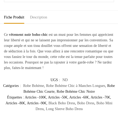
Fiche Produit
Description
Ce
vêtement noir boho-chic
est un must pour les femmes qui apprécient
leur liberté et qui ne se laissent pas impressionner par les conventions. Sa
coupe ample et son tissu douillet vous offrent une sensation de liberté et
de séduction à la fois. Que vous alliez à une rencontre romantique ou que
vous fassiez le tour du monde, cette robe est la tenue parfaite pour toutes
les occasions. Pourquoi ne pas la rajouter à votre garde-robe ? Ne tardez
plus, faites-le maintenant !
UGS :
ND
Catégories :
Robe Bohème
,
Robe Bohème Chic à Manches Longues
,
Robe
Bohème Chic Courte
,
Robe Bohème Chic Noire
Étiquettes :
Articles -100€
,
Articles -50€
,
Articles -60€
,
Articles -70€
,
Articles -80€
,
Articles -90€
,
Black Boho Dress
,
Boho Dress
,
Boho Mini
Dress
,
Long Sleeve Boho Dress