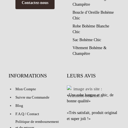
Contactez-nous
Champêtre
Boucle d’Oreille Bohème
Chic
Robe Bohème Blanche
Chic
Sac Bohème Chic
Vêtement Bohème &
Champêtre
INFORMATIONS
LEURS AVIS
Mon Compte
«Une robe longue et chic, de
Suivre ma Commande
bonne qualité»
Blog
«Très satisfait, produit original
F.A.Q / Contact
et super joli !»
Politique de remboursement
et de retours