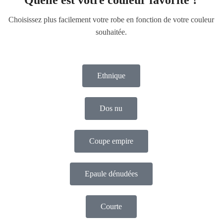
Quelle est votre couleur favorite ?
Choisissez plus facilement votre robe en fonction de votre couleur
souhaitée.
Ethnique
Dos nu
Coupe empire
Epaule dénudées
Courte