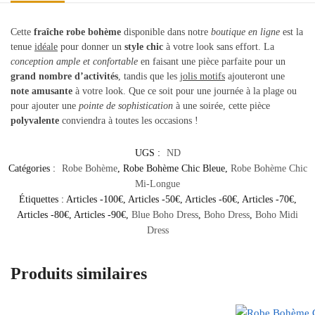
Cette
fraîche robe bohème
disponible dans notre
boutique en ligne
est la
tenue
idéale
pour donner un
style chic
à votre look sans effort. La
conception ample et confortable
en faisant une pièce parfaite pour un
grand nombre d’activités
, tandis que les
jolis motifs
ajouteront une
note amusante
à votre look. Que ce soit pour une journée à la plage ou
pour ajouter une
pointe de sophistication
à une soirée, cette pièce
polyvalente
conviendra à toutes les occasions !
UGS :
ND
Catégories :
Robe Bohème
,
Robe Bohème Chic Bleue
,
Robe Bohème Chic
Mi-Longue
Étiquettes :
Articles -100€
,
Articles -50€
,
Articles -60€
,
Articles -70€
,
Articles -80€
,
Articles -90€
,
Blue Boho Dress
,
Boho Dress
,
Boho Midi
Dress
Produits similaires