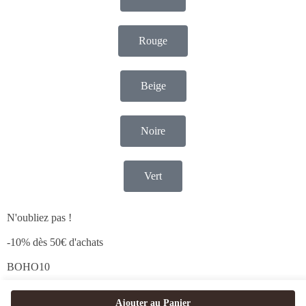
Rouge
Beige
Noire
Vert
N'oubliez pas !
-10% dès 50€ d'achats
BOHO10
Ajouter au Panier