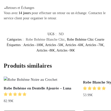
Retours et Échanges
◄
Vous avez
14 jours
pour effectuer un retour ou un échange. Contactez le
service client pour organiser le retour.
UGS :
ND
Catégories :
Robe Bohème Blanche Chic
,
Robe Bohème Chic Courte
Étiquettes :
Articles -100€
,
Articles -50€
,
Articles -60€
,
Articles -70€
,
Articles -80€
,
Articles -90€
Produits similaires
Robe Blanche St
Robe Bohème en Dentelle Ajourée – Luna
53.99
€
82.99
€