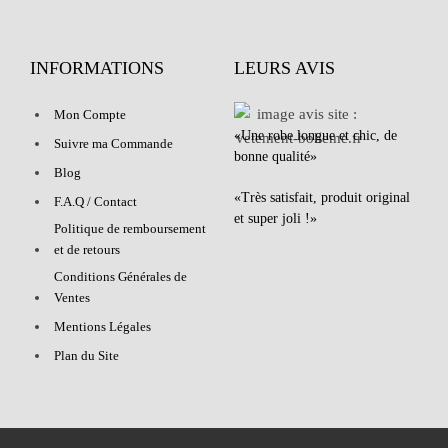
INFORMATIONS
LEURS AVIS
Mon Compte
«Une robe longue et chic, de
Suivre ma Commande
bonne qualité»
Blog
«Très satisfait, produit original
F.A.Q / Contact
et super joli !»
Politique de remboursement
et de retours
Conditions Générales de
Ventes
Mentions Légales
Plan du Site