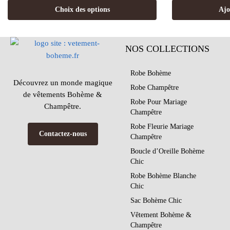
Choix des options
Ajo
NOS COLLECTIONS
Robe Bohème
Découvrez un monde magique
Robe Champêtre
de vêtements Bohème &
Robe Pour Mariage
Champêtre.
Champêtre
Robe Fleurie Mariage
Contactez-nous
Champêtre
Boucle d’Oreille Bohème
Chic
Robe Bohème Blanche
Chic
Sac Bohème Chic
Vêtement Bohème &
Champêtre