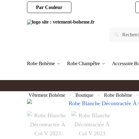
Par Couleur
Robe Bohème
Robe Champêtre
Accessoire 
Vêtement Bohème
Boutique
Robe Bohème
»
»
»