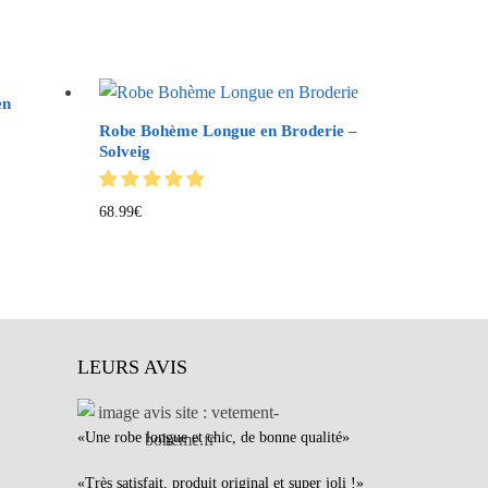
en
Robe Bohème Longue en Broderie –
Solveig
68.99
€
LEURS AVIS
«Une robe longue et chic, de bonne qualité»
«Très satisfait, produit original et super joli !»