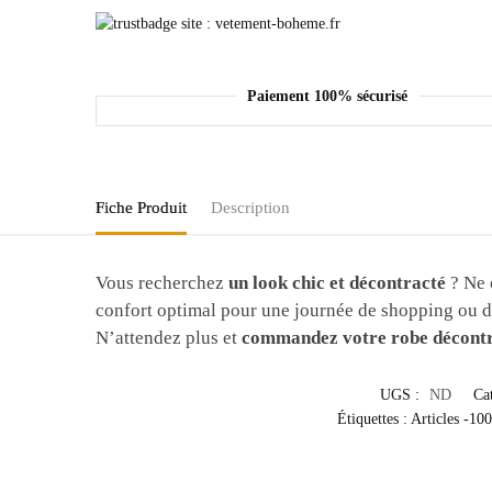
Paiement 100% sécurisé
Fiche Produit
Description
Vous recherchez
un look chic et décontracté
? Ne 
confort optimal pour une journée de shopping ou de
N’attendez plus et
commandez votre robe décontr
UGS :
ND
Ca
Étiquettes :
Articles -10