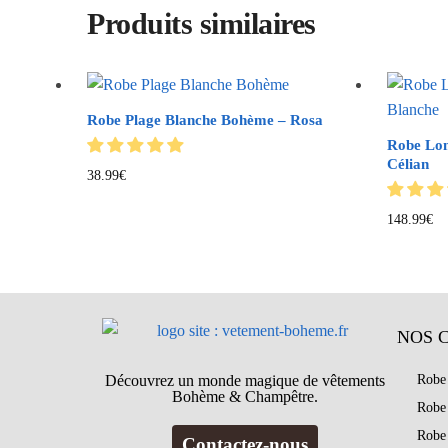
Produits similaires
Robe Plage Blanche Bohème – Rosa
Robe Lon
Célian
38.99
€
148.99
€
NOS 
Découvrez un monde magique de vêtements
Robe
Bohème & Champêtre.
Robe
Robe
Contactez-nous