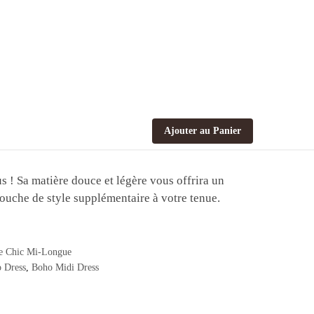
Ajouter au Panier
us ! Sa matière douce et légère vous offrira un
ouche de style supplémentaire à votre tenue.
 Chic Mi-Longue
 Dress
,
Boho Midi Dress