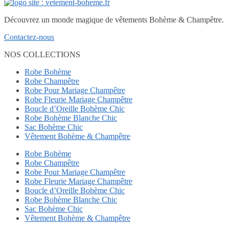
Découvrez un monde magique de vêtements Bohème & Champêtre.
Contactez-nous
NOS COLLECTIONS
Robe Bohème
Robe Champêtre
Robe Pour Mariage Champêtre
Robe Fleurie Mariage Champêtre
Boucle d’Oreille Bohème Chic
Robe Bohème Blanche Chic
Sac Bohème Chic
Vêtement Bohème & Champêtre
Robe Bohème
Robe Champêtre
Robe Pour Mariage Champêtre
Robe Fleurie Mariage Champêtre
Boucle d’Oreille Bohème Chic
Robe Bohème Blanche Chic
Sac Bohème Chic
Vêtement Bohème & Champêtre