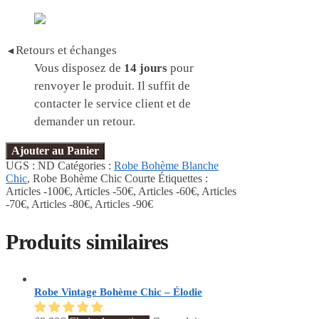
Retours et échanges
◄
Vous disposez de
14 jours
pour
renvoyer le produit. Il suffit de
contacter le service client et de
demander un retour.
Ajouter au Panier
UGS :
ND
Catégories :
Robe Bohème Blanche
Chic
,
Robe Bohème Chic Courte
Étiquettes :
Articles -100€
,
Articles -50€
,
Articles -60€
,
Articles
-70€
,
Articles -80€
,
Articles -90€
Produits similaires
Robe Vintage Bohème Chic – Élodie