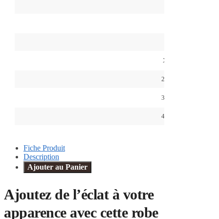
S
M
L
XL
2XL
3XL
4XL
Fiche Produit
Description
Ajouter au Panier
Ajoutez de l’éclat à votre
apparence avec cette
robe