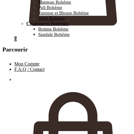
Manteau Bohème
Pull Bohème
Tunique et Blouse Bohème
Veste Bohème
Chaussures Bohèmes
Bottine Bohème
Sandale Bohème
0
Parcourir
Mon Compte
F.A.Q / Contact
0.00
€