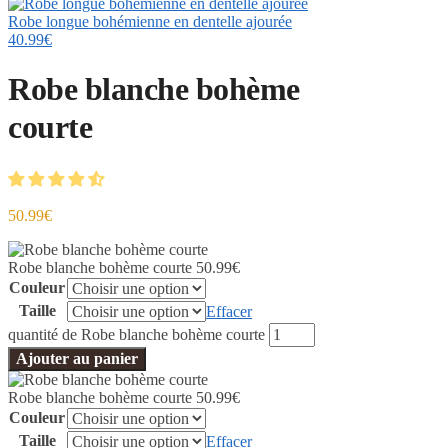
Robe longue bohémienne en dentelle ajourée
40.99
€
Robe blanche bohème
courte
50.99
€
Robe blanche bohème courte
50.99
€
Couleur
Taille
Effacer
quantité de Robe blanche bohème courte
Ajouter au panier
Robe blanche bohème courte
50.99
€
Couleur
Taille
Effacer