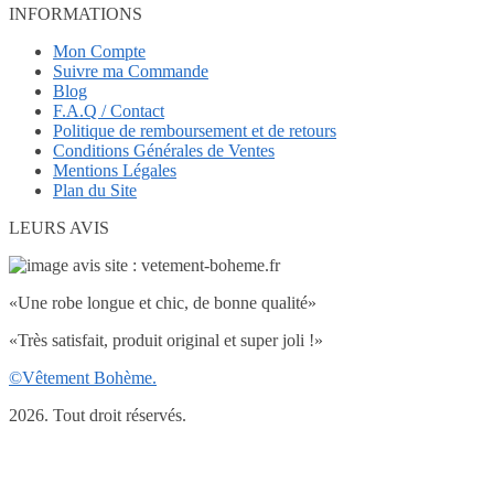
INFORMATIONS
Mon Compte
Suivre ma Commande
Blog
F.A.Q / Contact
Politique de remboursement et de retours
Conditions Générales de Ventes
Mentions Légales
Plan du Site
LEURS AVIS
«Une robe longue et chic, de bonne qualité»
«Très satisfait, produit original et super joli !»
©Vêtement Bohème.
2026. Tout droit réservés.