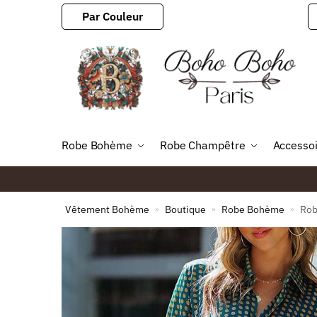
Par Couleur
Robe Bohème
Robe Champêtre
Accesso
Vêtement Bohème
Boutique
Robe Bohème
Rob
»
»
»