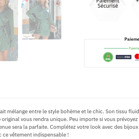
Paieme
ait mélange entre le style bohème et le chic. Son tissu flu
original vous rendra unique. Peu importe si vous prévoyez
nue sera la parfaite. Complétez votre look avec des bijoux r
ec ce vêtement indispensable !