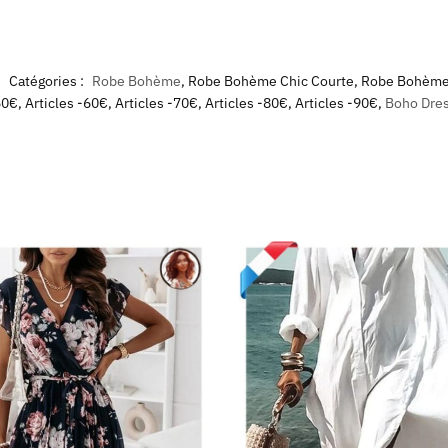
Catégories :
Robe Bohème
,
Robe Bohème Chic Courte
,
Robe Bohème 
50€
,
Articles -60€
,
Articles -70€
,
Articles -80€
,
Articles -90€
,
Boho Dre