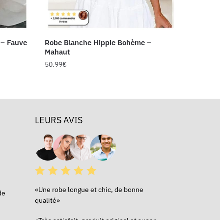
 – Fauve
Robe Blanche Hippie Bohème –
Mahaut
50.99
€
LEURS AVIS
«Une robe longue et chic, de bonne
de
qualité»