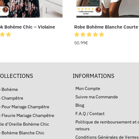
k Bohème Chic – Violaine
Robe Bohème Blanche Courte
50.99
€
COLLECTIONS
INFORMATIONS
Mon Compte
e Bohème
Suivre ma Commande
 Champêtre
Blog
 Pour Mariage Champêtre
F.A.Q / Contact
 Fleurie Mariage Champêtre
Politique de remboursement et 
le d’Oreille Bohème Chic
retours
 Bohème Blanche Chic
Conditions Générales de Ventes