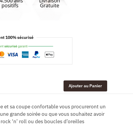
nt 100% sécurisé
Ajouter au Panier
ide et sa coupe confortable vous procureront un
 une grande soirée ou que vous souhaitez avoir
ock ‘n’ roll ou des boucles d’oreilles