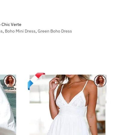
Chic Verte
ss
,
Boho Mini Dress
,
Green Boho Dress