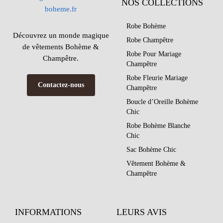
NOS COLLECTIONS
Robe Bohème
Découvrez un monde magique
Robe Champêtre
de vêtements Bohème &
Robe Pour Mariage
Champêtre.
Champêtre
Robe Fleurie Mariage
Contactez-nous
Champêtre
Boucle d’Oreille Bohème
Chic
Robe Bohème Blanche
Chic
Sac Bohème Chic
Vêtement Bohème &
Champêtre
INFORMATIONS
LEURS AVIS