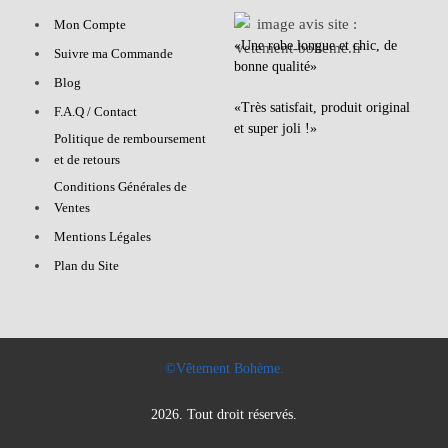
Mon Compte
«Une robe longue et chic, de
Suivre ma Commande
bonne qualité»
Blog
«Très satisfait, produit original
F.A.Q / Contact
et super joli !»
Politique de remboursement
et de retours
Conditions Générales de
Ventes
Mentions Légales
Plan du Site
©Vêtement Bohème.
2026. Tout droit réservés.