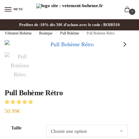
MENU
0
Profitez de -10% dès 50€ d’achats avec le code : BOHO10
Vêtement Bohème
»
Boutique
»
Pull Bohème
»
Pull Bohème Rétro
Pull Bohème Rétro
50.99
€
Taille