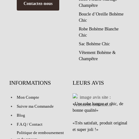
Contactez-nous
Champêtre
Boucle d’Oreille Bohème
Chic
Robe Bohème Blanche
Chic
Sac Bohème Chic
Vêtement Bohème &
Champêtre
INFORMATIONS
LEURS AVIS
Mon Compte
«Une robe longue et chic, de
Suivre ma Commande
bonne qualité»
Blog
«Très satisfait, produit original
F.A.Q / Contact
et super joli !»
Politique de remboursement