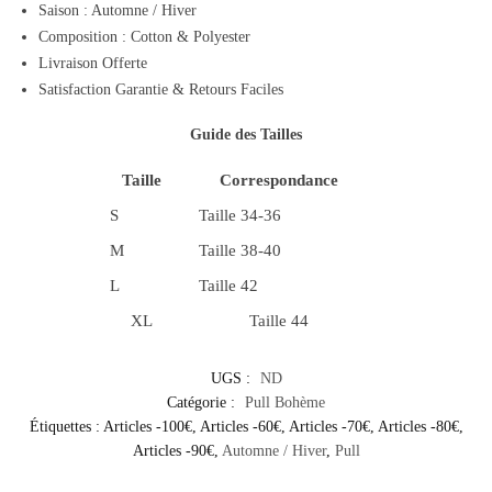
Saison : Automne / Hiver
Composition : Cotton & Polyester
Livraison Offerte
Satisfaction Garantie & Retours Faciles
Guide des Tailles
Taille
Correspondance
S
Taille 34-36
M
Taille 38-40
L
Taille 42
XL
Taille 44
UGS :
ND
Catégorie :
Pull Bohème
Étiquettes :
Articles -100€
,
Articles -60€
,
Articles -70€
,
Articles -80€
,
Articles -90€
,
Automne / Hiver
,
Pull