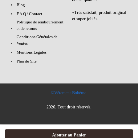
Blog
«Très satisfait, produit original
F.A.Q / Contact
et super joli !»
Politique de remboursement
et de retours
Conditions Générales de
Ventes
Mentions Légales
Plan du Site
©Vêtement Bohème.
2026. Tout droit réservés.
Ajouter au Panier