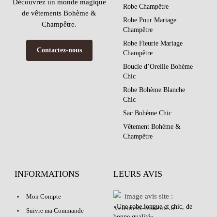
Découvrez un monde magique
Robe Champêtre
de vêtements Bohème &
Robe Pour Mariage
Champêtre.
Champêtre
Robe Fleurie Mariage
Contactez-nous
Champêtre
Boucle d’Oreille Bohème
Chic
Robe Bohème Blanche
Chic
Sac Bohème Chic
Vêtement Bohème &
Champêtre
INFORMATIONS
LEURS AVIS
Mon Compte
«Une robe longue et chic, de
Suivre ma Commande
bonne qualité»