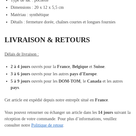
Type de sac : pochette
Dimensions : 20 x 12 x 5,5 cm
Matériau : synthétique
Détails : fermeture dorée, chaînes courtes et longues fournies
LIVRAISON & RETOURS
Délais de livraison :
2 à 4 jours
ouvrés pour la
France
,
Belgique
et
Suisse
.
3 à 6 jours
ouvrés pour les autres
pays d’Europe
.
5 à 9 jours
ouvrés pour les
DOM-TOM
, le
Canada
et les autres
pays
.
Cet article est expédié depuis notre entrepôt situé en
France
.
Vous pouvez retourner ou échanger un article dans les
14 jours
suivant la
réception de votre commande. Pour plus d’informations, veuillez
consulter notre
Politique de retour
.