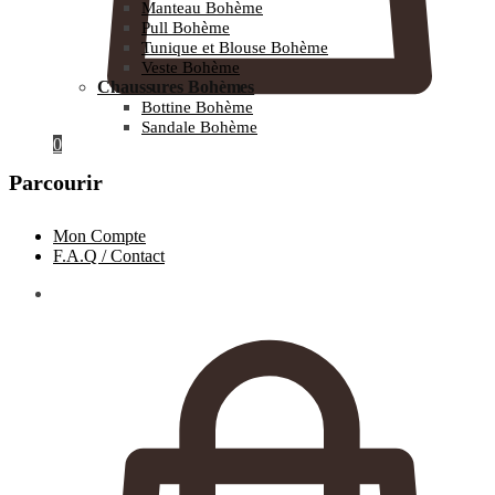
Manteau Bohème
Pull Bohème
Tunique et Blouse Bohème
Veste Bohème
Chaussures Bohèmes
Bottine Bohème
Sandale Bohème
0
Parcourir
Mon Compte
F.A.Q / Contact
0.00
€