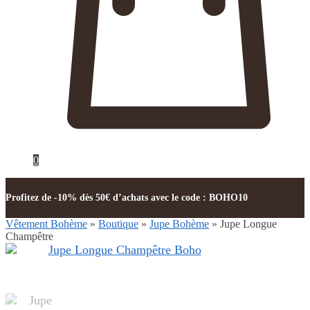
0
Profitez de -10% dès 50€ d’achats avec le code : BOHO10
Vêtement Bohème
»
Boutique
»
Jupe Bohème
»
Jupe Longue
Champêtre