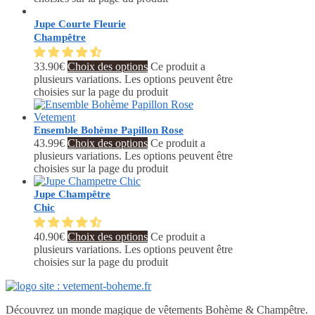
Jupe Courte Fleurie
Champêtre
33.90
€
Choix des options
Ce produit a
plusieurs variations. Les options peuvent être
choisies sur la page du produit
Ensemble Bohème Papillon Rose
43.99
€
Choix des options
Ce produit a
plusieurs variations. Les options peuvent être
choisies sur la page du produit
Jupe Champêtre
Chic
40.90
€
Choix des options
Ce produit a
plusieurs variations. Les options peuvent être
choisies sur la page du produit
Découvrez un monde magique de vêtements Bohème & Champêtre.