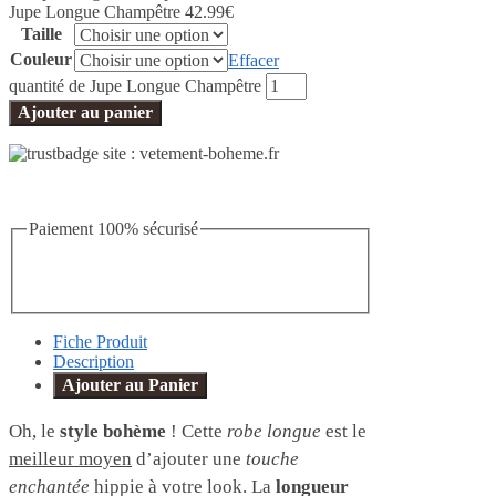
Jupe Longue Champêtre
42.99
€
Taille
Couleur
Effacer
quantité de Jupe Longue Champêtre
Ajouter au panier
Paiement 100% sécurisé
Fiche Produit
Description
Ajouter au Panier
Oh, le
style bohème
! Cette
robe longue
est le
meilleur moyen
d’ajouter une
touche
enchantée
hippie à votre look. La
longueur