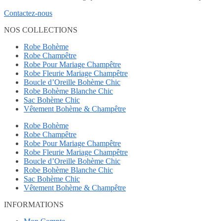
Contactez-nous
NOS COLLECTIONS
Robe Bohème
Robe Champêtre
Robe Pour Mariage Champêtre
Robe Fleurie Mariage Champêtre
Boucle d’Oreille Bohème Chic
Robe Bohème Blanche Chic
Sac Bohème Chic
Vêtement Bohème & Champêtre
Robe Bohème
Robe Champêtre
Robe Pour Mariage Champêtre
Robe Fleurie Mariage Champêtre
Boucle d’Oreille Bohème Chic
Robe Bohème Blanche Chic
Sac Bohème Chic
Vêtement Bohème & Champêtre
INFORMATIONS