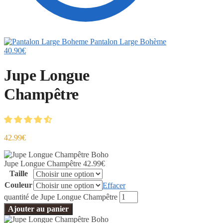
Pantalon Large Bohème
40.90
€
Jupe Longue
Champêtre
42.99
€
Jupe Longue Champêtre
42.99
€
Taille
Couleur
Effacer
quantité de Jupe Longue Champêtre
Ajouter au panier