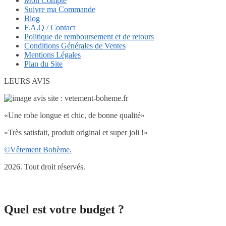
Mon Compte
Suivre ma Commande
Blog
F.A.Q / Contact
Politique de remboursement et de retours
Conditions Générales de Ventes
Mentions Légales
Plan du Site
LEURS AVIS
«Une robe longue et chic, de bonne qualité»
«Très satisfait, produit original et super joli !»
©Vêtement Bohème.
2026. Tout droit réservés.
Quel est votre budget ?