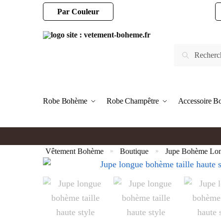
Par Couleur
Robe Bohème
Robe Champêtre
Accessoire 
Vêtement Bohème
Boutique
Jupe Bohème Lo
»
»