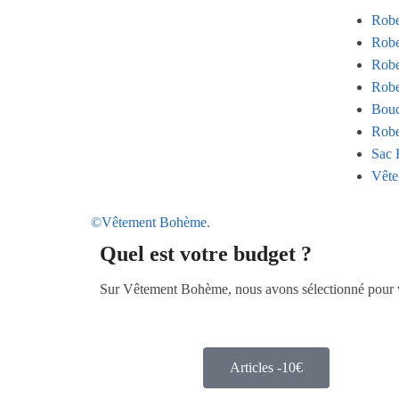
Rob
Robe
Robe
Robe
Bouc
Robe
Sac 
Vête
©Vêtement Bohème.
Quel est votre budget ?
Sur Vêtement Bohème, nous avons sélectionné pour vou
Articles -10€