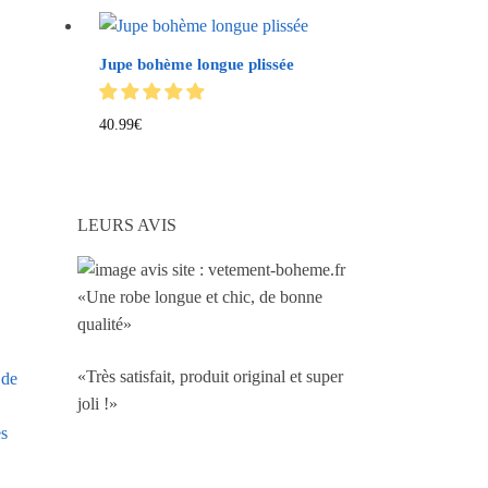
Jupe bohème longue plissée
40.99
€
LEURS AVIS
«Une robe longue et chic, de bonne
qualité»
«Très satisfait, produit original et super
 de
joli !»
es