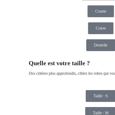
Courte
Coton
Dentelle
Quelle est votre taille ?
Des critères plus approfondis, ciblez les robes qui v
Taille : S
Taille : M