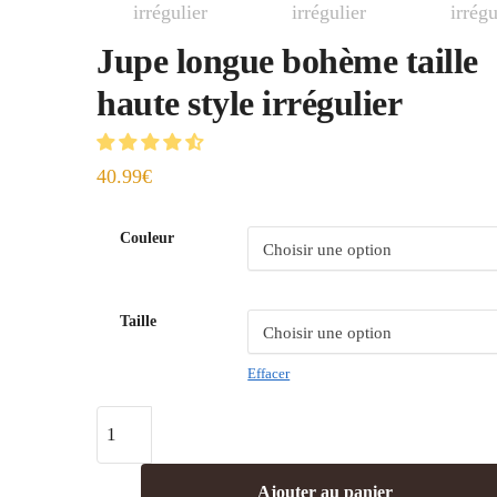
Jupe longue bohème taille
haute style irrégulier
40.99
€
Couleur
Taille
Effacer
Ajouter au panier