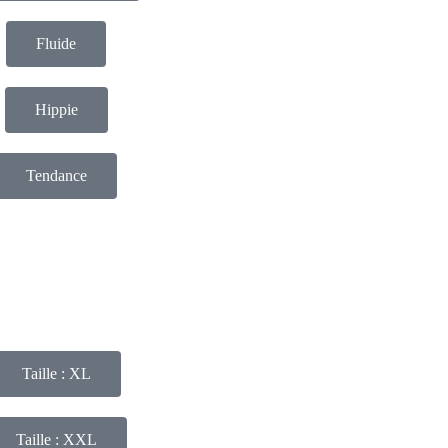
Fluide
Hippie
Tendance
Taille : XL
Taille : XXL