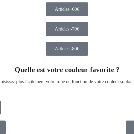
Articles -60€
Articles -70€
Articles -80€
Quelle est votre couleur favorite ?
oisissez plus facilement votre robe en fonction de votre couleur souhait