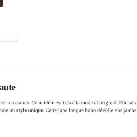
aute
es occasions. Ce modèle est très à la mode et original. Elle sera
donne un
style unique
. Cette jupe longue boho dévoile vos jambes