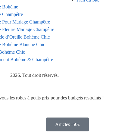
e Bohème
 Champêtre
 Pour Mariage Champêtre
 Fleurie Mariage Champêtre
le d’Oreille Bohème Chic
 Bohème Blanche Chic
Bohème Chic
ment Bohème & Champêtre
2026. Tout droit réservés.
s les robes à petits prix pour des budgets restreints !
Articles -50€