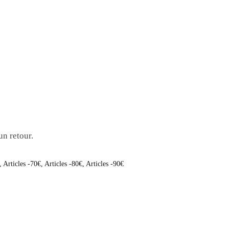
un retour.
,
Articles -70€
,
Articles -80€
,
Articles -90€