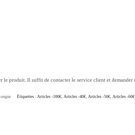
 le produit. Il suffit de contacter le service client et demander 
Longue
Étiquettes :
Articles -100€
,
Articles -40€
,
Articles -50€
,
Articles -60€