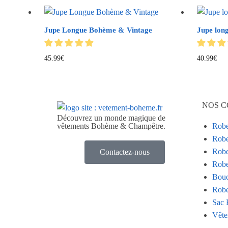
Jupe Longue Bohème & Vintage
Jupe lon
45.99
€
40.99
€
NOS C
Découvrez un monde magique de
vêtements Bohème & Champêtre.
Rob
Robe
Robe
Contactez-nous
Robe
Bouc
Robe
Sac 
Vête