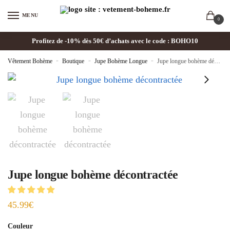
MENU
0
Profitez de -10% dès 50€ d’achats avec le code : BOHO10
Vêtement Bohème
»
Boutique
»
Jupe Bohème Longue
»
Jupe longue bohème décontractée
Jupe longue bohème décontractée
45.99
€
Couleur