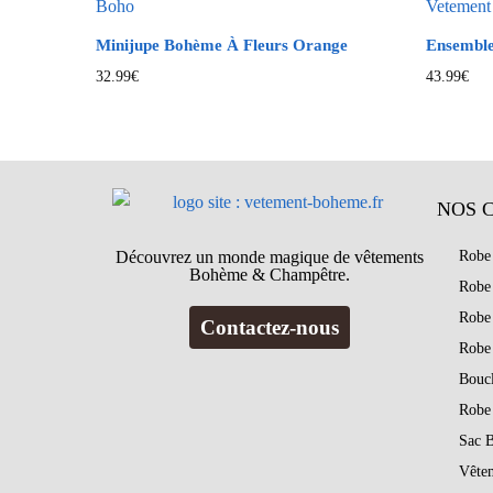
Minijupe Bohème À Fleurs Orange
Ensemble
32.99
€
43.99
€
NOS 
Découvrez un monde magique de vêtements
Robe
Bohème & Champêtre.
Robe
Robe
Contactez-nous
Robe
Bouc
Robe
Sac 
Vête