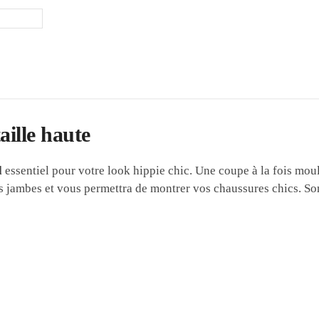
aille haute
l
essentiel pour votre look hippie chic. Une coupe à la fois mou
vos jambes et vous permettra de montrer vos chaussures chics. So