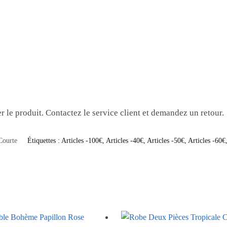
r le produit. Contactez le service client et demandez un retour.
Courte
Étiquettes :
Articles -100€
,
Articles -40€
,
Articles -50€
,
Articles -60€