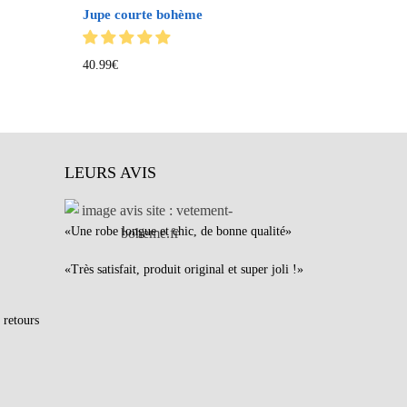
Jupe courte bohème
40.99
€
LEURS AVIS
«Une robe longue et chic, de bonne qualité»
«Très satisfait, produit original et super joli !»
 retours