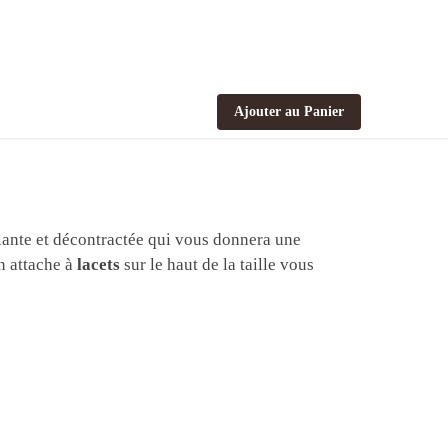
Ajouter au Panier
lante et décontractée qui vous donnera une
n attache à
lacets
sur le haut de la taille vous