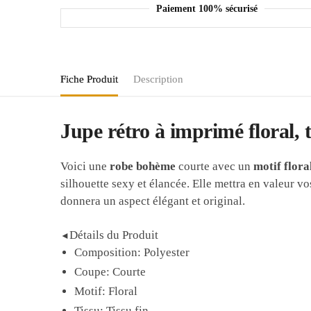
Paiement 100% sécurisé
Fiche Produit
Description
Jupe rétro à imprimé floral, t
Voici une
robe bohème
courte avec un
motif flora
silhouette sexy et élancée. Elle mettra en valeur 
donnera un aspect élégant et original.
Détails du Produit
◄
Composition: Polyester
Coupe: Courte
Motif: Floral
Tissu: Tissu fin