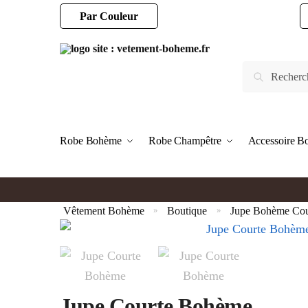
Par Couleur
Robe Bohème
Robe Champêtre
Accessoire 
Vêtement Bohème
Boutique
Jupe Bohème Cou
»
»
Jupe Courte Bohème