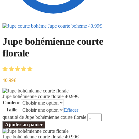
Jupe courte bohème
40.99
€
Jupe bohémienne courte
florale
40.99
€
Jupe bohémienne courte florale
40.99
€
Couleur
Taille
Effacer
quantité de Jupe bohémienne courte florale
Ajouter au panier
Jupe bohémienne courte florale
40.99
€