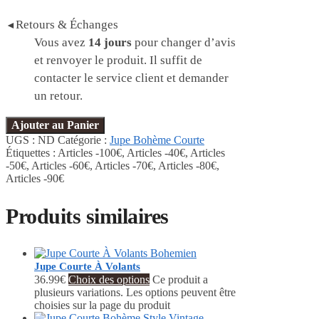
Retours & Échanges
◄
Vous avez
14 jours
pour changer d’avis
et renvoyer le produit. Il suffit de
contacter le service client et demander
un retour.
Ajouter au Panier
UGS :
ND
Catégorie :
Jupe Bohème Courte
Étiquettes :
Articles -100€
,
Articles -40€
,
Articles
-50€
,
Articles -60€
,
Articles -70€
,
Articles -80€
,
Articles -90€
Produits similaires
Jupe Courte À Volants
36.99
€
Choix des options
Ce produit a
plusieurs variations. Les options peuvent être
choisies sur la page du produit