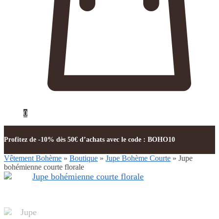
0
Profitez de -10% dès 50€ d’achats avec le code : BOHO10
Vêtement Bohème
»
Boutique
»
Jupe Bohème Courte
»
Jupe
bohémienne courte florale