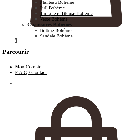
Manteau Bohème
Pull Bohème
Tunique et Blouse Bohème
Veste Bohème
Chaussures Bohèmes
Bottine Bohème
Sandale Bohème
0
Parcourir
Mon Compte
F.A.Q / Contact
0.00
€