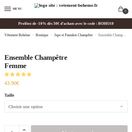
MENU
0
Profitez de -10% dès 50€ d’achats avec le code : BOHO10
Vêtement Bohème
»
Boutique
»
Jupe et Pantalon Champêtre
»
Ensemble Champêtre Femme
Ensemble Champêtre
Femme
43.90
€
Taille