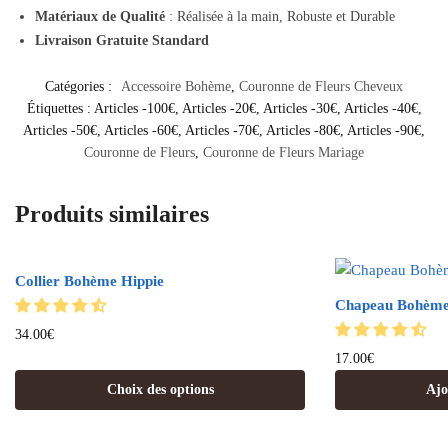
Matériaux de Qualité
: Réalisée à la main, Robuste et Durable
Livraison Gratuite Standard
Catégories :
Accessoire Bohème
,
Couronne de Fleurs Cheveux
Étiquettes :
Articles -100€
,
Articles -20€
,
Articles -30€
,
Articles -40€
,
Articles -50€
,
Articles -60€
,
Articles -70€
,
Articles -80€
,
Articles -90€
,
Couronne de Fleurs
,
Couronne de Fleurs Mariage
Produits similaires
Collier Bohème Hippie
Chapeau Bohème
34.00
€
17.00
€
Choix des options
Ajo