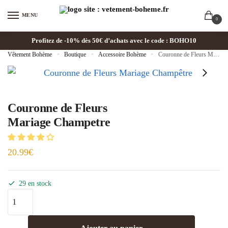
MENU
0
Profitez de -10% dès 50€ d’achats avec le code : BOHO10
Vêtement Bohème
»
Boutique
»
Accessoire Bohème
»
Couronne de Fleurs Mariage Champetre
Couronne de Fleurs
Mariage Champetre
20.99
€
29 en stock