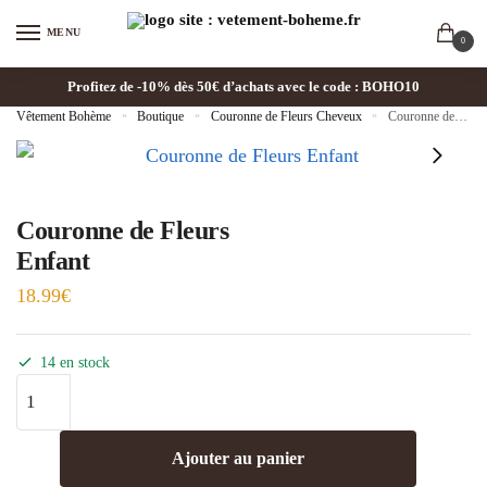
MENU
0
Profitez de -10% dès 50€ d’achats avec le code : BOHO10
Vêtement Bohème
»
Boutique
»
Couronne de Fleurs Cheveux
»
Couronne de Fleurs Enfant
Couronne de Fleurs
Enfant
18.99
€
14 en stock
Ajouter au panier