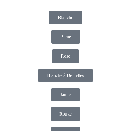
Blanche
Bleue
Rose
Blanche à Dentelles
Jaune
Rouge