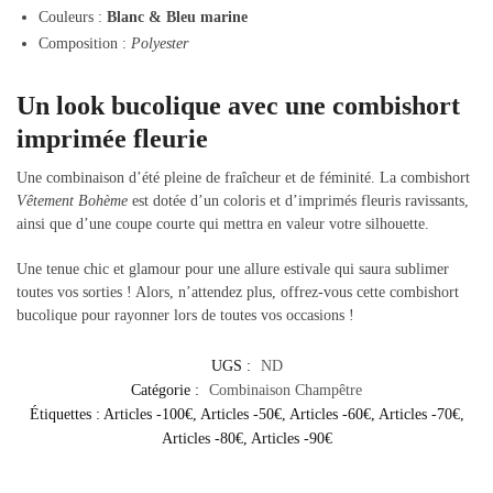
Couleurs :
Blanc & Bleu marine
Composition :
Polyester
Un look bucolique avec une combishort
imprimée fleurie
Une combinaison d’été pleine de fraîcheur et de féminité. La combishort
Vêtement Bohème
est dotée d’un coloris et d’imprimés fleuris ravissants,
ainsi que d’une coupe courte qui mettra en valeur votre silhouette.
Une tenue chic et glamour pour une allure estivale qui saura sublimer
toutes vos sorties ! Alors, n’attendez plus, offrez-vous cette combishort
bucolique pour rayonner lors de toutes vos occasions !
UGS :
ND
Catégorie :
Combinaison Champêtre
Étiquettes :
Articles -100€
,
Articles -50€
,
Articles -60€
,
Articles -70€
,
Articles -80€
,
Articles -90€