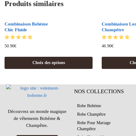
Produits similaires
Combinaison Bohème
Combinaison Lo
Chic Fluide
Champêtre
50.90
€
46.90
€
Choix des options
Cho
NOS COLLECTIONS
Robe Bohème
Découvrez un monde magique
Robe Champêtre
de vêtements Bohème &
Robe Pour Mariage
Champêtre.
Champêtre