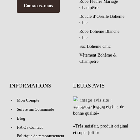
Robe Fleurie Mariage
Contactez-nous
Champêtre
Boucle d’Oreille Bohème
Chic
Robe Bohème Blanche
Chic
Sac Bohème Chic
Vêtement Bohème &
Champêtre
INFORMATIONS
LEURS AVIS
Mon Compte
«Une robe longue et chic, de
Suivre ma Commande
bonne qualité»
Blog
«Très satisfait, produit original
F.A.Q / Contact
et super joli !»
Politique de remboursement