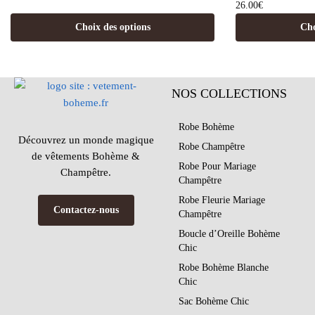
26.00
€
Choix des options
Cho
NOS COLLECTIONS
Robe Bohème
Découvrez un monde magique
Robe Champêtre
de vêtements Bohème &
Robe Pour Mariage
Champêtre.
Champêtre
Robe Fleurie Mariage
Contactez-nous
Champêtre
Boucle d’Oreille Bohème
Chic
Robe Bohème Blanche
Chic
Sac Bohème Chic