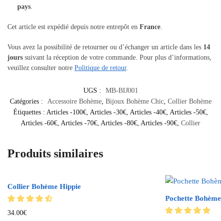
pays
.
Cet article est expédié depuis notre entrepôt en
France
.
Vous avez la possibilité de retourner ou d’échanger un article dans les
14
jours
suivant la réception de votre commande. Pour plus d’informations,
veuillez consulter notre
Politique de retour
.
UGS :
MB-BIJ001
Catégories :
Accessoire Bohème
,
Bijoux Bohème Chic
,
Collier Bohème
Étiquettes :
Articles -100€
,
Articles -30€
,
Articles -40€
,
Articles -50€
,
Articles -60€
,
Articles -70€
,
Articles -80€
,
Articles -90€
,
Collier
Produits similaires
Collier Bohème Hippie
Pochette Bohème
34.00
€