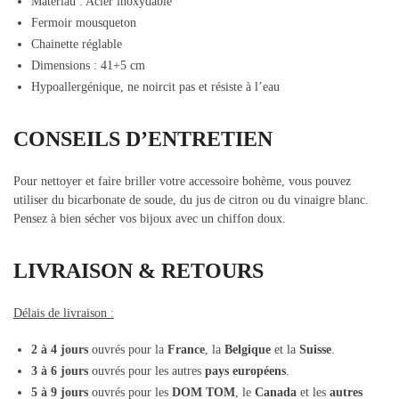
Matériau : Acier inoxydable
Fermoir mousqueton
Chainette réglable
Dimensions : 41+5 cm
Hypoallergénique, ne noircit pas et résiste à l’eau
CONSEILS D’ENTRETIEN
Pour nettoyer et faire briller votre accessoire bohème, vous pouvez
utiliser du bicarbonate de soude, du jus de citron ou du vinaigre blanc.
Pensez à bien sécher vos bijoux avec un chiffon doux.
LIVRAISON & RETOURS
Délais de livraison :
2 à 4 jours
ouvrés pour la
France
, la
Belgique
et la
Suisse
.
3 à 6 jours
ouvrés pour les autres
pays européens
.
5 à 9 jours
ouvrés pour les
DOM TOM
, le
Canada
et les
autres