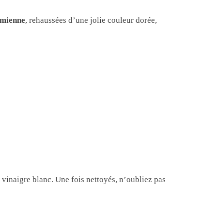
hémienne
, rehaussées d’une jolie couleur dorée,
 vinaigre blanc. Une fois nettoyés, n’oubliez pas