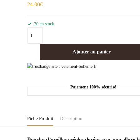
24.00
€
20 en stock
Ajouter au panier
Paiement 100% sécurisé
Fiche Produit
Description
Boucles d’oreilles créoles dorées avec une allure