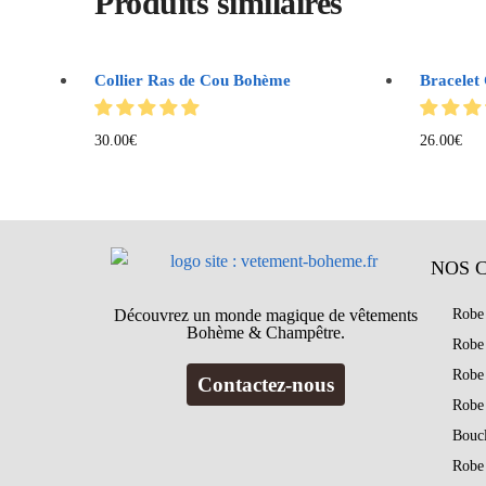
Produits similaires
Collier Ras de Cou Bohème
Bracelet
30.00
€
26.00
€
NOS 
Découvrez un monde magique de vêtements
Robe
Bohème & Champêtre.
Robe
Robe
Contactez-nous
Robe
Bouc
Robe