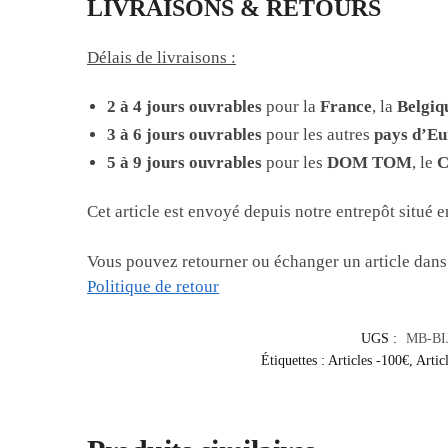
LIVRAISONS & RETOURS
Délais de livraisons :
2 à 4 jours ouvrables
pour la
France
, la
Belgiq
3 à 6 jours ouvrables
pour les autres
pays d’E
5 à 9 jours ouvrables
pour les
DOM TOM
, le
C
Cet article est envoyé depuis notre entrepôt situé 
Vous pouvez retourner ou échanger un article dans
Politique de retour
UGS :
MB-BI
Étiquettes :
Articles -100€
,
Artic