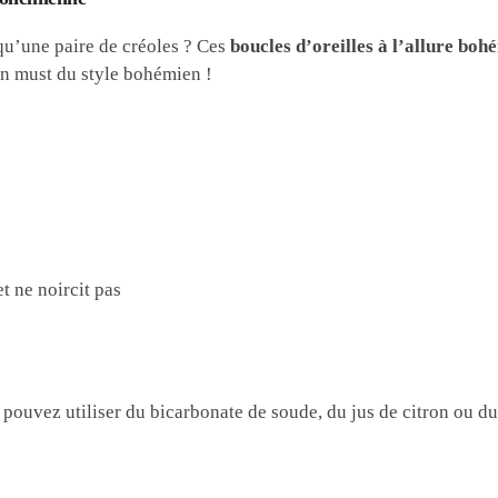
qu’une paire de créoles ? Ces
boucles d’oreilles à l’allure bo
Un must du style bohémien !
t ne noircit pas
pouvez utiliser du bicarbonate de soude, du jus de citron ou du