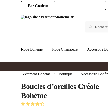
Par Couleur
Robe Bohème
Robe Champêtre
Accessoire 
Vêtement Bohème
Boutique
Accessoire Bohè
»
»
Boucles d’oreilles Créole
Bohème