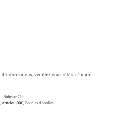
d’informations, veuillez vous référer à notre
lle Bohème Chic
,
Articles -90€
,
Boucles d'oreilles