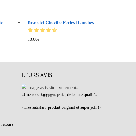
ie
Bracelet Cheville Perles Blanches
18.00
€
LEURS AVIS
«Une robe longue et chic, de bonne qualité»
«Très satisfait, produit original et super joli !»
 retours