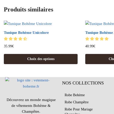
Produits similaires
Tunique Bohème Unicolore
Tunique Bohème 
35.99
€
40.99
€
Choix des options
Cho
NOS COLLECTIONS
Robe Bohème
Découvrez un monde magique
Robe Champêtre
de vêtements Bohème &
Robe Pour Mariage
Champêtre.