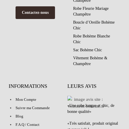
Champêtre
Robe Fleurie Mariage
Contactez-nous
Champêtre
Boucle d’Oreille Bohème
Chic
Robe Bohème Blanche
Chic
Sac Bohème Chic
Vêtement Bohème &
Champêtre
INFORMATIONS
LEURS AVIS
Mon Compte
«Une robe longue et chic, de
Suivre ma Commande
bonne qualité»
Blog
«Très satisfait, produit original
F.A.Q / Contact