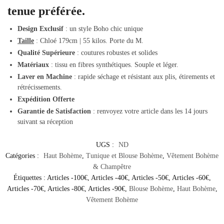
tenue préférée.
Design Exclusif
: un style Boho chic unique
Taille
: Chloé 179cm | 55 kilos. Porte du M.
Qualité Supérieure
: coutures robustes et solides
Matériaux
: tissu en fibres synthétiques. Souple et léger.
Laver en Machine
: rapide séchage et résistant aux plis, étirements et
rétrécissements.
Expédition Offerte
Garantie de Satisfaction
: renvoyez votre article dans les 14 jours
suivant sa réception
UGS :
ND
Catégories :
Haut Bohème
,
Tunique et Blouse Bohème
,
Vêtement Bohème
& Champêtre
Étiquettes :
Articles -100€
,
Articles -40€
,
Articles -50€
,
Articles -60€
,
Articles -70€
,
Articles -80€
,
Articles -90€
,
Blouse Bohème
,
Haut Bohème
,
Vêtement Bohème