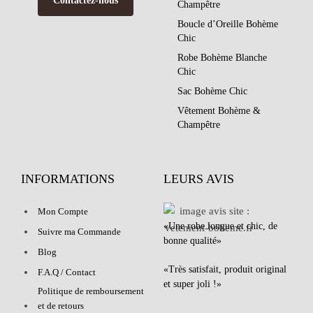
Contactez-nous
Champêtre
Boucle d’Oreille Bohème
Chic
Robe Bohème Blanche
Chic
Sac Bohème Chic
Vêtement Bohème &
Champêtre
INFORMATIONS
LEURS AVIS
Mon Compte
«Une robe longue et chic, de
Suivre ma Commande
bonne qualité»
Blog
«Très satisfait, produit original
F.A.Q / Contact
et super joli !»
Politique de remboursement
et de retours