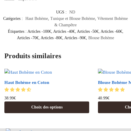
UGS :
ND
Catégories :
Haut Bohème
,
Tunique et Blouse Bohème
,
Vêtement Bohème
& Champêtre
Étiquettes :
Articles -100€
,
Articles -40€
,
Articles -50€
,
Articles -60€
,
Articles -70€
,
Articles -80€
,
Articles -90€
,
Blouse Bohème
Produits similaires
Haut Bohème en Coton
Blouse Bohème M
38.99
€
40.99
€
Choix des options
Cho