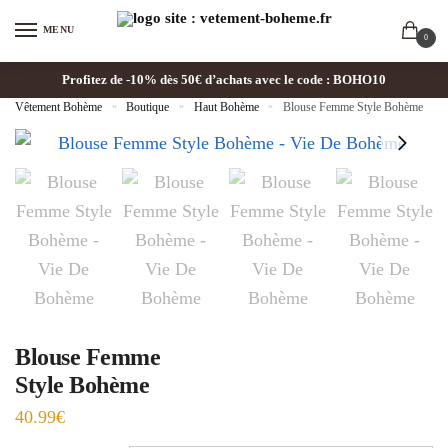
MENU
0
Profitez de -10% dès 50€ d’achats avec le code : BOHO10
Vêtement Bohème
»
Boutique
»
Haut Bohème
»
Blouse Femme Style Bohème
Blouse Femme
Style Bohème
40.99
€