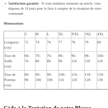
Satisfaction garantie
: Si vous souhaitez retourner un article, vous
disposez de 14 jours pour le faire à compter de la réception de votre
commande.
Mensurations
S
M
L
XL
XXL
3XL
4XL
Longueur
72
74
76
77
78
79
80
(cm)
Tour de
66-
70-
76-
86-
96-
98-
100-
Taille
76
80
86
96
116
118
120
(cm)
Tour de
86-
90-
96-
106-
116-
118-
120-
Poitrine
96
100
106
116
126
128
130
(cm)