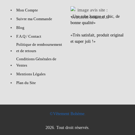
Mon Compte
«Une robe longue et chic, de
Suivre ma Commande
bonne qualité»
Blog
«Très satisfait, produit original
F.A.Q / Contact
et super joli !»
Politique de remboursement
et de retours
Conditions Générales de
Ventes
Mentions Légales
Plan du Site
©Vêtement Bohème.
2026. Tout droit réservés.