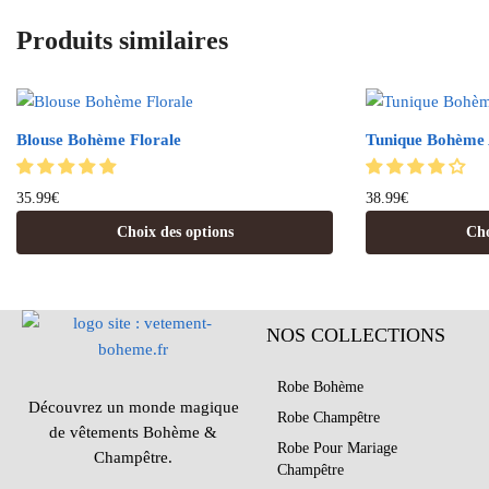
Produits similaires
Blouse Bohème Florale
Tunique Bohème
35.99
€
38.99
€
Choix des options
Cho
NOS COLLECTIONS
Robe Bohème
Découvrez un monde magique
Robe Champêtre
de vêtements Bohème &
Robe Pour Mariage
Champêtre.
Champêtre