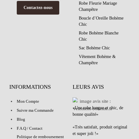
Robe Fleurie Mariage
Contactez-nous
Champêtre
Boucle d’Oreille Bohème
Chic
Robe Bohème Blanche
Chic
Sac Bohème Chic
Vêtement Bohème &
Champêtre
INFORMATIONS
LEURS AVIS
Mon Compte
«Une robe longue et chic, de
Suivre ma Commande
bonne qualité»
Blog
«Très satisfait, produit original
F.A.Q / Contact
et super joli !»
Politique de remboursement