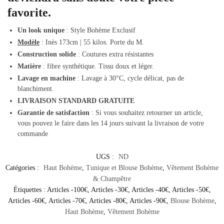
favorite.
Un look unique
: Style Bohème Exclusif
Modèle
: Inès 173cm | 55 kilos. Porte du M.
Construction solide
: Coutures extra résistantes
Matière
: fibre synthétique. Tissu doux et léger.
Lavage en machine
: Lavage à 30°C, cycle délicat, pas de
blanchiment.
LIVRAISON STANDARD GRATUITE
Garantie de satisfaction
: Si vous souhaitez retourner un article,
vous pouvez le faire dans les 14 jours suivant la livraison de votre
commande
UGS :
ND
Catégories :
Haut Bohème
,
Tunique et Blouse Bohème
,
Vêtement Bohème
& Champêtre
Étiquettes :
Articles -100€
,
Articles -30€
,
Articles -40€
,
Articles -50€
,
Articles -60€
,
Articles -70€
,
Articles -80€
,
Articles -90€
,
Blouse Bohème
,
Haut Bohème
,
Vêtement Bohème