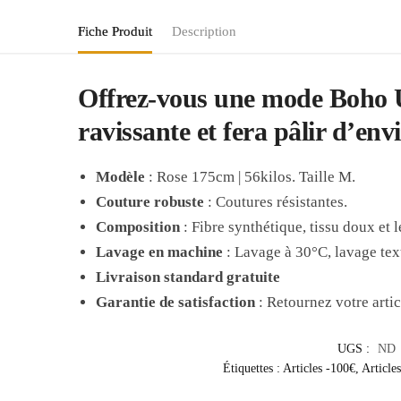
Fiche Produit
Description
Offrez-vous une
mode Boho 
ravissante et fera pâlir d’env
Modèle
: Rose 175cm | 56kilos. Taille M.
Couture robuste
: Coutures résistantes.
Composition
: Fibre synthétique, tissu doux et l
Lavage en machine
: Lavage à 30°C, lavage text
Livraison standard gratuite
Garantie de satisfaction
: Retournez votre arti
UGS :
ND
Étiquettes :
Articles -100€
,
Article