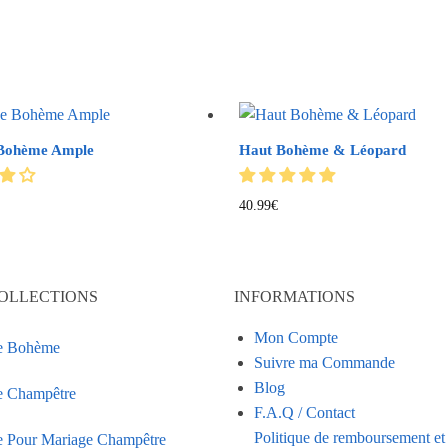
 Bohème Ample
Haut Bohème & Léopard
40.99
€
OLLECTIONS
INFORMATIONS
Mon Compte
e Bohème
Suivre ma Commande
Blog
 Champêtre
F.A.Q / Contact
Politique de remboursement et
 Pour Mariage Champêtre