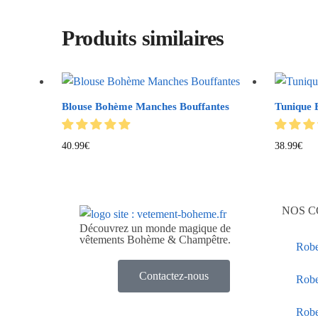
Produits similaires
Blouse Bohème Manches Bouffantes
Tunique
40.99
€
38.99
€
NOS C
Découvrez un monde magique de
vêtements Bohème & Champêtre.
Rob
Contactez-nous
Robe
Robe