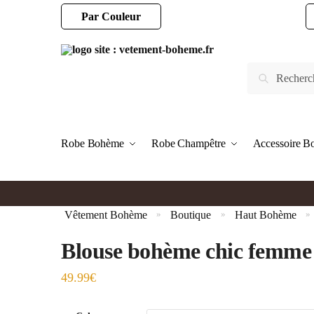
Par Couleur
Robe Bohème
Robe Champêtre
Accessoire 
Vêtement Bohème
Boutique
Haut Bohème
»
»
»
Blouse bohème chic femme
49.99
€