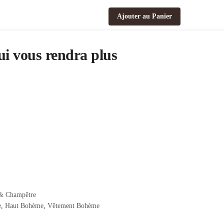
Ajouter au Panier
i vous rendra plus
& Champêtre
e
,
Haut Bohème
,
Vêtement Bohème