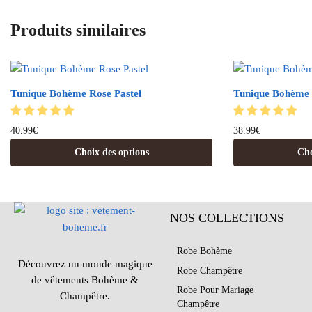
Produits similaires
Tunique Bohème Rose Pastel
Tunique Bohème 
40.99
€
38.99
€
Choix des options
Cho
NOS COLLECTIONS
Robe Bohème
Découvrez un monde magique
Robe Champêtre
de vêtements Bohème &
Robe Pour Mariage
Champêtre.
Champêtre