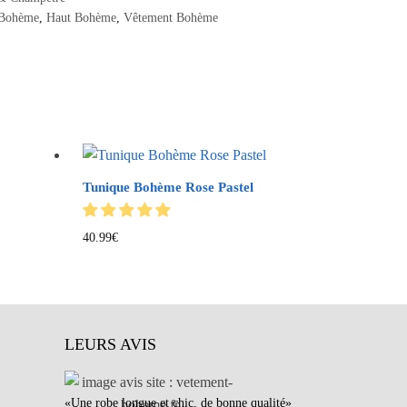
 Bohème
,
Haut Bohème
,
Vêtement Bohème
Tunique Bohème Rose Pastel
40.99
€
LEURS AVIS
«Une robe longue et chic, de bonne qualité»