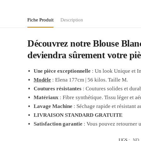
Fiche Produit
Description
Découvrez notre Blouse Blanc
deviendra sûrement votre piè
Une pièce exceptionnelle
: Un look Unique et I
Modèle
: Elena 177cm | 56 kilos. Taille M.
Coutures résistantes
: Coutures solides et dura
Matériaux
: Fibre synthétique. Tissu léger et aé
Lavage Machine
: Séchage rapide et résistant a
LIVRAISON STANDARD GRATUITE
Satisfaction garantie
: Vous pouvez retourner un
UGS :
ND