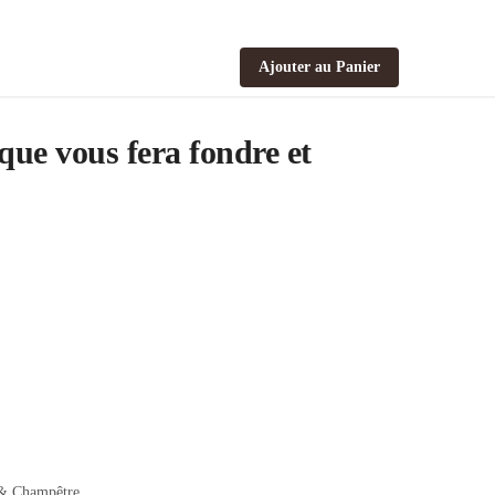
Ajouter au Panier
ue vous fera fondre et
& Champêtre