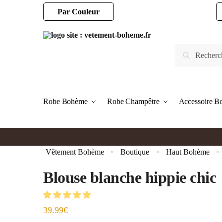
Par Couleur
Robe Bohème
Robe Champêtre
Accessoire 
Vêtement Bohème
Boutique
Haut Bohème
»
»
»
Blouse blanche hippie chic
39.99
€